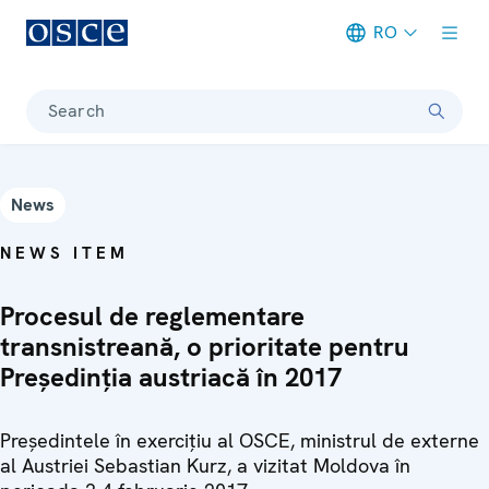
RO
Meta navigation
Search
News
NEWS ITEM
Procesul de reglementare
transnistreană, o prioritate pentru
Președinția austriacă în 2017
Președintele în exercițiu al OSCE, ministrul de externe
al Austriei Sebastian Kurz, a vizitat Moldova în