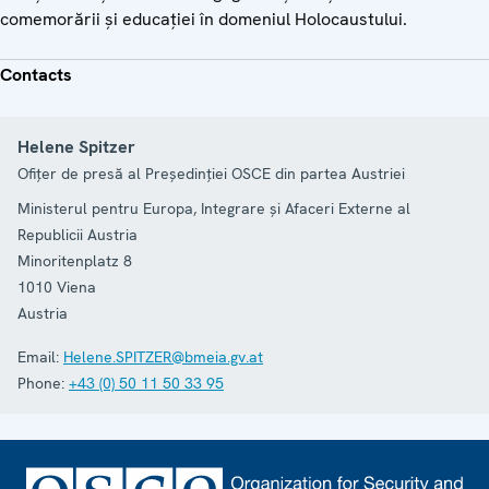
comemorării și educației în domeniul Holocaustului.
Contacts
Helene Spitzer
Ofițer de presă al Președinției OSCE din partea Austriei
Ministerul pentru Europa, Integrare şi Afaceri Externe al
Republicii Austria
Minoritenplatz 8
1010
Viena
Austria
Email:
Helene.SPITZER@bmeia.gv.at
Phone:
+43 (0) 50 11 50 33 95