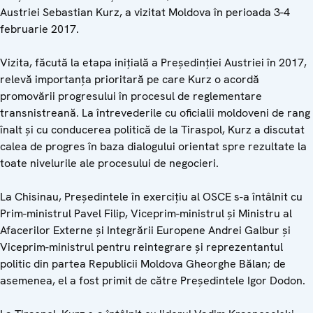
Austriei Sebastian Kurz, a vizitat Moldova în perioada 3-4
februarie 2017.
Vizita, făcută la etapa inițială a Președinției Austriei în 2017,
relevă importanța prioritară pe care Kurz o acordă
promovării progresului în procesul de reglementare
transnistreană. La întrevederile cu oficialii moldoveni de rang
înalt și cu conducerea politică de la Tiraspol, Kurz a discutat
calea de progres în baza dialogului orientat spre rezultate la
toate nivelurile ale procesului de negocieri.
La Chisinau, Președintele în exercițiu al OSCE s-a întâlnit cu
Prim-ministrul Pavel Filip, Viceprim-ministrul și Ministru al
Afacerilor Externe și Integrării Europene Andrei Galbur și
Viceprim-ministrul pentru reintegrare și reprezentantul
politic din partea Republicii Moldova Gheorghe Bălan; de
asemenea, el a fost primit de către Președintele Igor Dodon.