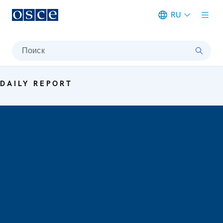
RU
Meta navigation
Поиск
DAILY REPORT