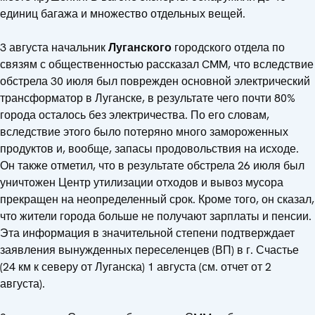
единиц багажа и множество отдельных вещей.
3 августа начальник
Луганского
городского отдела по
связям с общественностью рассказал CMM, что вследствие
обстрела 30 июля был поврежден основной электрический
трансформатор в Луганске, в результате чего почти 80%
города осталось без электричества. По его словам,
вследствие этого было потеряно много замороженных
продуктов и, вообще, запасы продовольствия на исходе.
Он также отметил, что в результате обстрела 26 июля был
уничтожен Центр утилизации отходов и вывоз мусора
прекращен на неопределенный срок. Кроме того, он сказал,
что жители города больше не получают зарплаты и пенсии.
Эта информация в значительной степени подтверждает
заявления вынужденных переселенцев (ВП) в г. Счастье
(24 км к северу от Луганска) 1 августа (см. отчет от 2
августа).