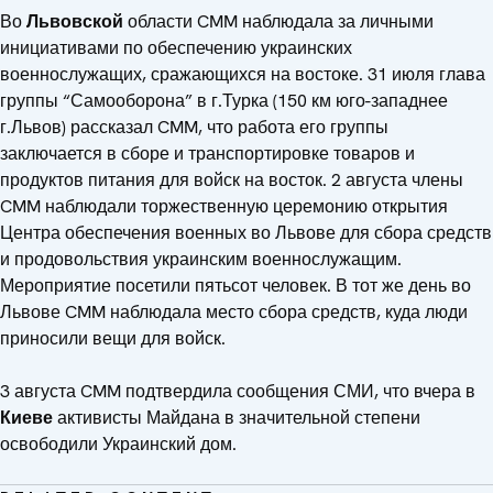
Во
Львовской
области CMM наблюдала за личными
инициативами по обеспечению украинских
военнослужащих, сражающихся на востоке. 31 июля глава
группы “Самооборона” в г.Турка (150 км юго-западнее
г.Львов) рассказал CMM, что работа его группы
заключается в сборе и транспортировке товаров и
продуктов питания для войск на восток. 2 августа члены
CMM наблюдали торжественную церемонию открытия
Центра обеспечения военных во Львове для сбора средств
и продовольствия украинским военнослужащим.
Мероприятие посетили пятьсот человек. В тот же день во
Львове CMM наблюдала место сбора средств, куда люди
приносили вещи для войск.
3 августа CMM подтвердила сообщения СМИ, что вчера в
Киеве
активисты Майдана в значительной степени
освободили Украинский дом.