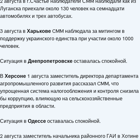
2 августа в г.Счастье наблюдатели СMM наблюдали как из
Луганска приехали около 130 человек на семнадцати
автомобилях и трех автобусах.
3 августа в
Харькове
CMM наблюдала за митингом в
поддержку украинского единства при участии около 1000
человек.
Ситуация в
Днепропетровске
оставалась спокойной.
В
Херсоне
1 августа заместитель директора департамента
агропромышленного развития рассказал CMM, что
упрощенная система налогообложения и контроля снизила
бы коррупцию, влияющую на сельскохозяйственные
предприятия в области.
Ситуация в
Одессе
оставалась спокойной.
2 августа заместитель начальника районного ГАИ в Хотине