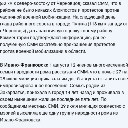
(62 км к северо-востоку от Черновцов) сказал CMM, что в
районе не было никаких блокпостов и протестов против
частичной военной мобилизации. На следующий день
глава районного совета в городе Путила (113 км к западу от
г.Черновцы) дал аналогичную оценку своему району.
Комментарии подтверждают информацию, ранее
полученную СMM касательно прекращения протестов
против военной мобилизации в области.
В
Ивано-Франковске
1 августа 12 членов многочисленной
семьи народности рома рассказали CMM, что в ночь с 27 на
28 июля милиция приказала им до 15 августа оставить свое
импровизированное поселение. Семья, родом из
Закарпатья, приехала в город 14 лет назад и проживала в
своем нынешнем жилище последние пять лет. По
сообщениям местных СМИ, 29 июля милиция совместно с
мэрией выселила еще одну группу народности рома из
Ивано-Франковска.