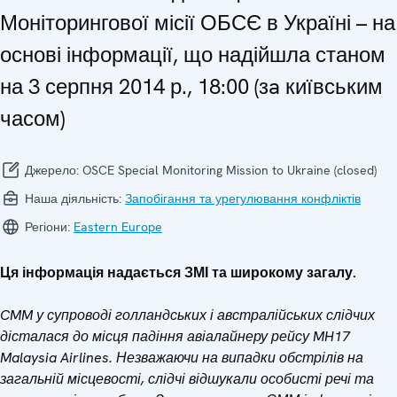
Моніторингової місії ОБСЄ в Україні – на
основі інформації, що надійшла станом
на 3 серпня 2014 р., 18:00 (зa київським
часом)
Джерело:
OSCE Special Monitoring Mission to Ukraine (closed)
Наша діяльність:
Запобігання та урегулювання конфліктів
Регіони:
Eastern Europe
Ця інформація надається ЗМІ та широкому загалу.
CMM у супроводі голландських і австралійських слідчих
дісталася до місця падіння авіалайнеру рейсу MH17
Malaysia Airlines. Незважаючи на випадки обстрілів на
загальній місцевості, слідчі відшукали особисті речі та