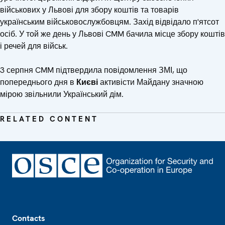
військових у Львові для збору коштів та товарів
українським військовослужбовцям. Захід відвідало п'ятсот
осіб. У той же день у Львові CMM бачила місце збору коштів
і речей для військ.
3 серпня CMM підтвердила повідомлення ЗМІ, що
попереднього дня в
Києві
активісти Майдану значною
мірою звільнили Український дім.
RELATED CONTENT
Footer
Contacts