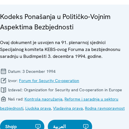
Kodeks Ponašanja u Političko-Vojnim
Aspektima Bezbjednosti
Ovaj dokument je usvojen na 91. plenarnoj sjednici
Specijalnog komiteta KEBS-ovog Foruma za bezbjednosnu
saradnju u Budimpešti 3. decembra 1994. godine.
Datum:
3 December 1994
Izvor:
Forum for Security Co-operation
Izdavač:
Organization for Security and Co-operation in Europe
Naš rad:
Kontrola naoružanja
,
Reforme i saradnja u sektoru
bezbjednosti
,
Ljudska prava
,
Vladavina prava
,
Rodna ravnopravnost
Shqip
العربية