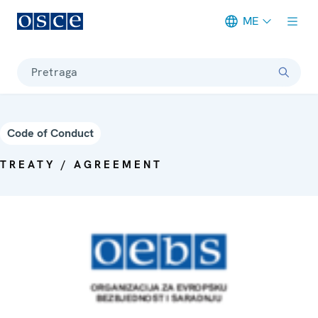
ME
Meta navigation
Pretraga
Code of Conduct
TREATY / AGREEMENT