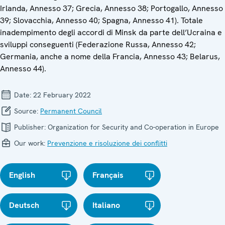
Irlanda, Annesso 37; Grecia, Annesso 38; Portogallo, Annesso
39; Slovacchia, Annesso 40; Spagna, Annesso 41). Totale
inadempimento degli accordi di Minsk da parte dell’Ucraina e
sviluppi conseguenti (Federazione Russa, Annesso 42;
Germania, anche a nome della Francia, Annesso 43; Belarus,
Annesso 44).
Date:
22 February 2022
Source:
Permanent Council
Publisher:
Organization for Security and Co-operation in Europe
Our work:
Prevenzione e risoluzione dei conflitti
English
Français
Deutsch
Italiano