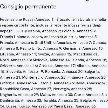
Consiglio permanente
Federazione Russa (Annesso 1). Situazione in Ucraina e nella
regione circostante, inclusa la recente inosservanza degli
impegni OSCE (Ucraina, Annesso 2; Polonia, Annesso 3;
Francia Unione europea, Annesso 4; Austria, Annesso 5;
Francia, Annesso 6; Stati Uniti d’America, Annesso 7; Canada,
Annesso 8; Regno Unito, Annesso 9; Germania, Annesso 10;
Lituania, Annesso 11; Svezia, Annesso 12; Macedonia del
Nord, Annesso 13; Moldova, Annesso 14; Islanda, Annesso 15;
Svizzera, Annesso 16; Croazia, Annesso 17; Albania, Annesso
18; Slovenia, Annesso 19; Romania, Annesso 20; Bulgaria,
Annesso 21; Montenegro, Annesso 22; Finlandia, Annesso 23;
Lettonia, Annesso 24; Estonia, Annesso 25; Italia, Annesso 26;
Repubblica Ceca, Annesso 27; Norvegia, Annesso 28;
Ungheria, Annesso 29; Malta, Annesso 30; Cipro, Annesso 31;
Danimarca, Annesso 32; Turchia, Annesso 33; Belgio, Annesso
34; Lussemburgo, Annesso 35; Paesi Bassi, Annesso 36;