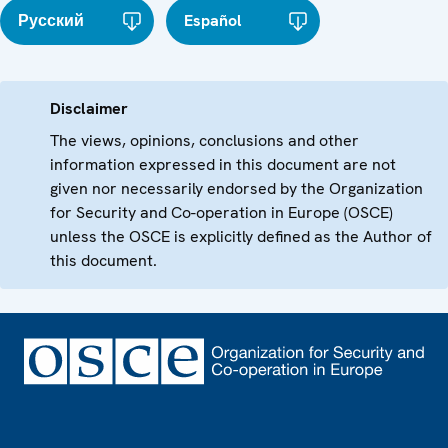
Русский
Español
Disclaimer
The views, opinions, conclusions and other
information expressed in this document are not
given nor necessarily endorsed by the Organization
for Security and Co-operation in Europe (OSCE)
unless the OSCE is explicitly defined as the Author of
this document.
Footer