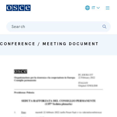
IT
Meta navigation
Search
CONFERENCE / MEETING DOCUMENT