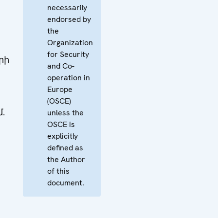
necessarily
endorsed by
the
Organization
for Security
րի
and Co-
operation in
Europe
(OSCE)
.
unless the
OSCE is
explicitly
defined as
the Author
of this
document.