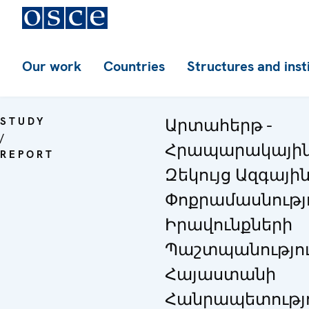
Our work
Countries
Structures and inst
STUDY
Արտահերթ -
/
Հրապարակայի
REPORT
Զեկույց Ազգայի
Փոքրամասնությ
Իրավունքների
Պաշտպանությո
Հայաստանի
Հանրապետությո