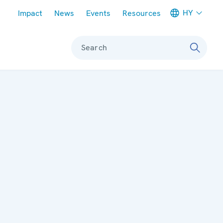
Meta navigation
HY
Impact
News
Events
Resources
Search