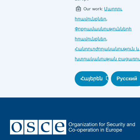
Our work:
Մարդու
իրավունքներ
,
Փոքրամասնությունների
իրավունքներ
,
Հանդուրժողականություն և
խտրականության բացառու
Հայերեն
Русский