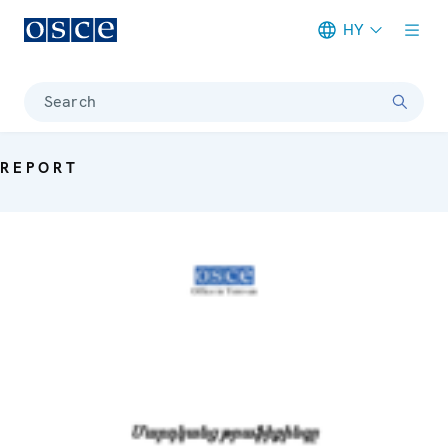
HY
Meta navigation
Search
REPORT