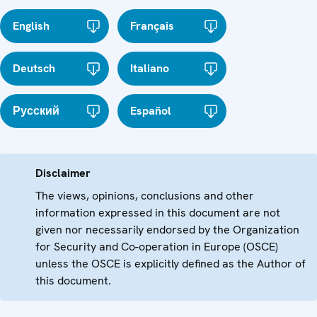
English
Français
Deutsch
Italiano
Русский
Español
Disclaimer
The views, opinions, conclusions and other
information expressed in this document are not
given nor necessarily endorsed by the Organization
for Security and Co-operation in Europe (OSCE)
unless the OSCE is explicitly defined as the Author of
this document.