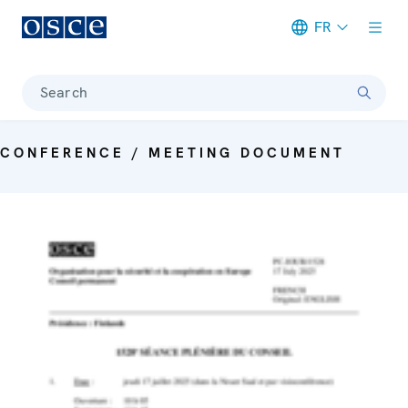
FR
Meta navigation
Search
CONFERENCE / MEETING DOCUMENT