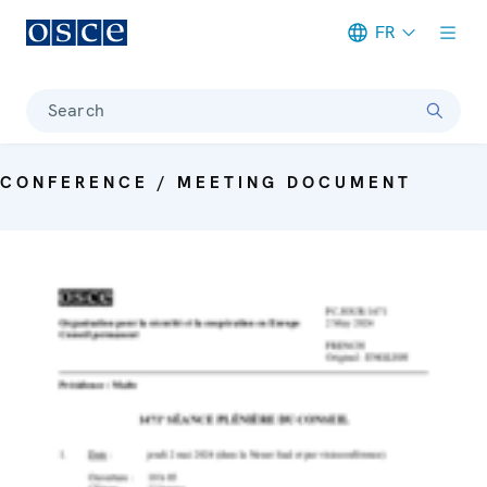
FR
Meta navigation
Search
CONFERENCE / MEETING DOCUMENT