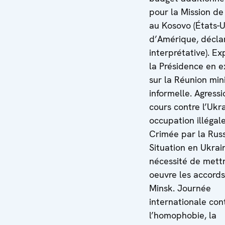
pour la Mission de
au Kosovo (États-U
d’Amérique, décla
interprétative). E
la Présidence en e
sur la Réunion mini
informelle. Agress
cours contre l’Ukr
occupation illégal
Crimée par la Russ
Situation en Ukrai
nécessité de mett
oeuvre les accord
Minsk. Journée
internationale con
l’homophobie, la