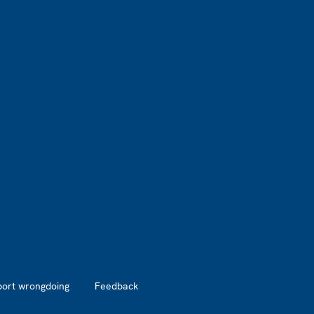
port wrongdoing
Feedback