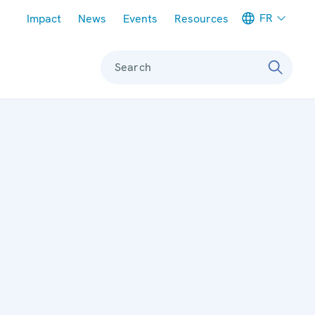
Meta navigation
FR
Impact
News
Events
Resources
Search