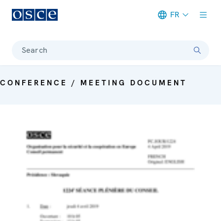
FR
Meta navigation
Search
CONFERENCE / MEETING DOCUMENT