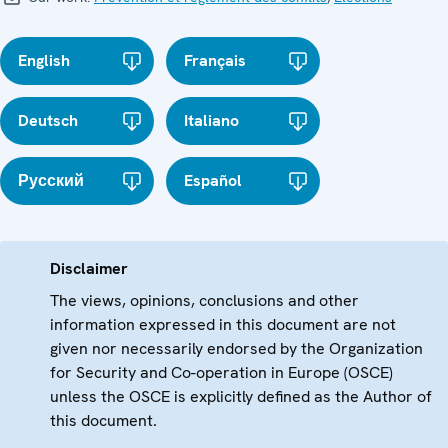
English
Français
Deutsch
Italiano
Русский
Español
Disclaimer
The views, opinions, conclusions and other
information expressed in this document are not
given nor necessarily endorsed by the Organization
for Security and Co-operation in Europe (OSCE)
unless the OSCE is explicitly defined as the Author of
this document.