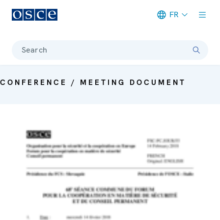
FR
Meta navigation
Search
CONFERENCE / MEETING DOCUMENT