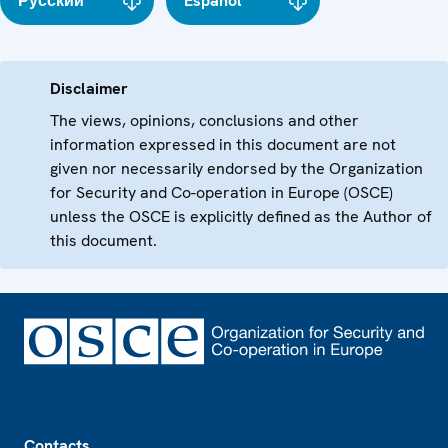
Русский
Español
Disclaimer
The views, opinions, conclusions and other
information expressed in this document are not
given nor necessarily endorsed by the Organization
for Security and Co-operation in Europe (OSCE)
unless the OSCE is explicitly defined as the Author of
this document.
Footer
Contacts