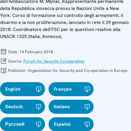
dell’Ambasciatore M. Mlynár, Rappresentante permanente
della Repubblica slovacca presso le Nazioni Unite a New
York. Corso di formazione sul controllo degli armamenti, il
disarmo e la non proliferazione, lanciato in rete il 29 gennaio
2018: Coordinatore dell’FSC per le questioni relative alla
UNSCR 1325 (Italia, Annesso).
Date:
14 February 2018
Source:
Forum for Security Co-operation
Publisher:
Organization for Security and Co-operation in Europe
English
Français
Deutsch
Italiano
Русский
Español