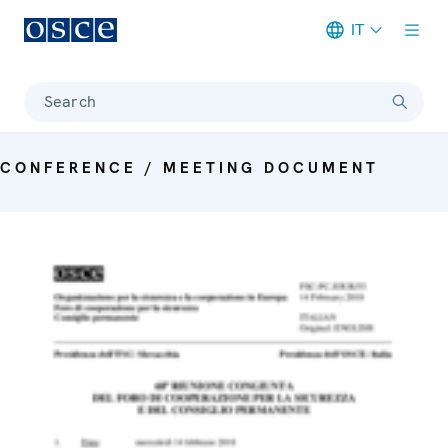
IT
Meta navigation
Search
CONFERENCE / MEETING DOCUMENT