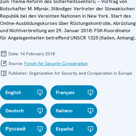
zum Thema Reform des Sicherheitssektors; – Vortrag von
Botschafter M. Mlynár, Ständiger Vertreter der Slowakischen
Republik bei den Vereinten Nationen in New York. Start des
Online-Ausbildungskurses über Rüstungskontrolle, Abrüstung
und Nichtverbreitung am 29. Januar 2018: FSK-Koordinator
für Angelegenheiten betreffend UNSCR 1325 (Italien, Anhang).
Date:
14 February 2018
Source:
Forum for Security Co-operation
Publisher:
Organization for Security and Co-operation in Europe
English
Français
Deutsch
Italiano
Русский
Español