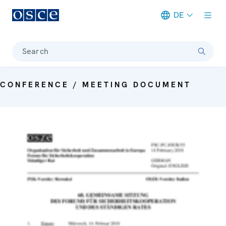
DE
Meta navigation
Search
CONFERENCE / MEETING DOCUMENT