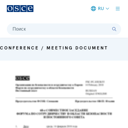
RU
Meta navigation
Поиск
CONFERENCE / MEETING DOCUMENT