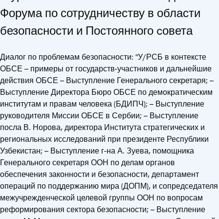
Форума по сотрудничеству в области
безопасности и Постоянного cовета
Диалог по проблемам безопасности: "У/РСБ в контексте
ОБСЕ – примеры от государств-участников и дальнейшие
действия ОБСЕ – Выступление Генерального секретаря; –
Выступление Директора Бюро ОБСЕ по демократическим
институтам и правам человека (БДИПЧ); – Выступление
руководителя Миссии ОБСЕ в Сербии; – Выступление
посла В. Норова, директора Института стратегических и
региональных исследований при президенте Республики
Узбекистан; – Выступление г-на А. Зуева, помощника
Генерального секретаря ООН по делам органов
обеспечения законности и безопасности, департамент
операций по поддержанию мира (ДОПМ), и сопредседателя
межучрежденческой целевой группы ООН по вопросам
реформирования сектора безопасности; – Выступление