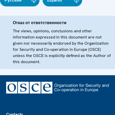
Русский
Español
Отказ от ответственности
The views, opinions, conclusions and other
information expressed in this document are not
given nor necessarily endorsed by the Organization
for Security and Co-operation in Europe (OSCE)
unless the OSCE is explicitly defined as the Author of
this document.
Footer
Contacts