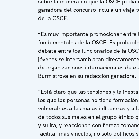
sobre la manera en que la OSCE podía co
ganadora del concurso incluía un viaje t
de la OSCE.
“Es muy importante promocionar entre la
fundamentales de la OSCE. Es probable 
debate entre los funcionarios de la OS
jóvenes se intercambiaran directamente 
de organizaciones internacionales de es
Burmistrova en su redacción ganadora.
“Está claro que las tensiones y la inest
los que las personas no tiene formación
vulnerables a las malas influencias y a 
de todos sus males en el grupo étnico qu
y su ira, y reaccionan con fiereza toman
facilitar más vínculos, no sólo políticos