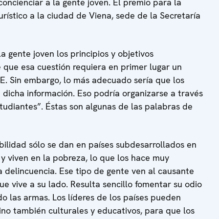
ncienciar a la gente joven. El premio para la
urístico a la ciudad de Viena, sede de la Secretaría
 gente joven los principios y objetivos
que esa cuestión requiera en primer lugar un
CE. Sin embargo, lo más adecuado sería que los
dicha información. Eso podría organizarse a través
tudiantes”. Éstas son algunas de las palabras de
abilidad sólo se dan en países subdesarrollados en
 y viven en la pobreza, lo que los hace muy
la delincuencia. Ese tipo de gente ven al causante
e vive a su lado. Resulta sencillo fomentar su odio
do las armas. Los líderes de los países pueden
 sino también culturales y educativos, para que los