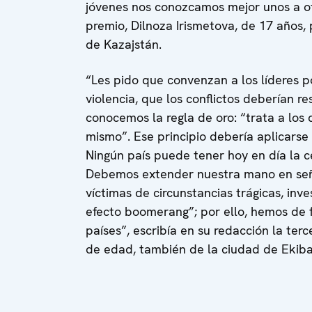
jóvenes nos conozcamos mejor unos a o
premio, Dilnoza Irismetova, de 17 años,
de Kazajstán.
“Les pido que convenzan a los líderes po
violencia, que los conflictos deberían r
conocemos la regla de oro: “trata a los
mismo”. Ese principio debería aplicarse 
Ningún país puede tener hoy en día la c
Debemos extender nuestra mano en señ
víctimas de circunstancias trágicas, inv
efecto boomerang”; por ello, hemos de f
países”, escribía en su redacción la ter
de edad, también de la ciudad de Ekiba