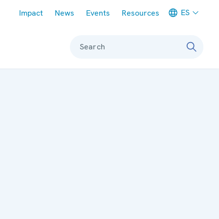
Meta navigation
ES
Impact
News
Events
Resources
Search