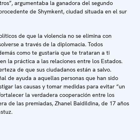
tros”, argumentaba la ganadora del segundo
 procedente de Shymkent, ciudad situada en el sur
líticos de que la violencia no se elimina con
esolverse a través de la diplomacia. Todos
 demás como te gustaría que te trataran a ti
en la práctica a las relaciones entre los Estados.
erteza de que sus ciudadanos están a salvo.
al de ayuda a aquellas personas que han sido
estigar las causas y tomar medidas para evitar “un
ortalecer la verdadera cooperación entre los
cera de las premiadas, Zhanel Baidildina, de 17 años
stuz.