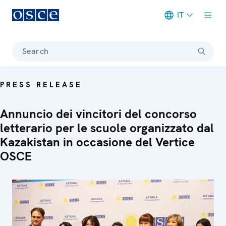
IT
Meta navigation
Search
PRESS RELEASE
Annuncio dei vincitori del concorso
letterario per le scuole organizzato dal
Kazakistan in occasione del Vertice
OSCE