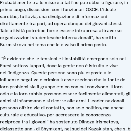
Probabilmente tra le misure a tal fine potrebbero figurare, in
primo luogo, discussioni con i funzionari OSCE. L’ideale
sarebbe, tuttavia, una divulgazione di informazioni
direttamente tra pari, ad opera dunque dei giovani stessi.
Tale attività potrebbe forse essere intrapresa attraverso
organizzazioni studentesche internazionali”, ha scritto
Burmistrova nel tema che le è valso il primo posto.
“È evidente che le tensioni e l’instabilità emergono solo nei
Paesi sottosviluppati, dove la gente non è istruita e vive
nell’indigenza. Queste persone sono più esposte alle
influenze negative e criminali; esse credono che la fonte dei
loro problemi sia il gruppo etnico con cui convivono. Il loro
odio e la loro rabbia possono essere facilmente alimentati, gli
animi si infiammano e si ricorre alle armi. I leader nazionali
possono offrire vie di contatto, non solo politico, ma anche
culturale e educativo, per accrescere la conoscenza
reciproca tra i giovani” ha sostenuto Dilnoza Irismetova,
diciassette anni, di Shymkent, nel sud del Kazakistan, che si è