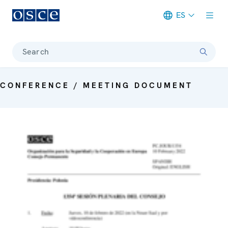
ES
Meta navigation
Search
CONFERENCE / MEETING DOCUMENT