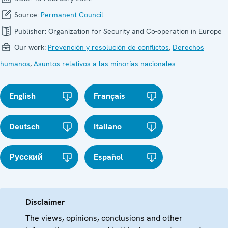
Source:
Permanent Council
Publisher:
Organization for Security and Co-operation in Europe
Our work:
Prevención y resolución de conflictos
,
Derechos
humanos
,
Asuntos relativos a las minorías nacionales
English
Français
Deutsch
Italiano
Русский
Español
Disclaimer
The views, opinions, conclusions and other