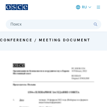
RU
Meta navigation
Поиск
CONFERENCE / MEETING DOCUMENT