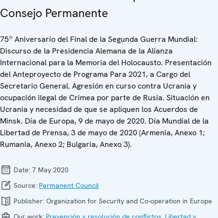
Consejo Permanente
75º Aniversario del Final de la Segunda Guerra Mundial:
Discurso de la Presidencia Alemana de la Alianza
Internacional para la Memoria del Holocausto. Presentación
del Anteproyecto de Programa Para 2021, a Cargo del
Secretario General. Agresión en curso contra Ucrania y
ocupación ilegal de Crimea por parte de Rusia. Situación en
Ucrania y necesidad de que se apliquen los Acuerdos de
Minsk. Día de Europa, 9 de mayo de 2020. Día Mundial de la
Libertad de Prensa, 3 de mayo de 2020 (Armenia, Anexo 1;
Rumania, Anexo 2; Bulgaria, Anexo 3).
Date:
7 May 2020
Source:
Permanent Council
Publisher:
Organization for Security and Co-operation in Europe
Our work:
Prevención y resolución de conflictos
,
Libertad y