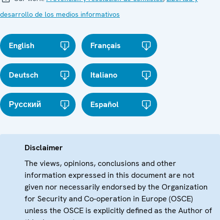
desarrollo de los medios informativos
English
Français
Deutsch
Italiano
Русский
Español
Disclaimer
The views, opinions, conclusions and other
information expressed in this document are not
given nor necessarily endorsed by the Organization
for Security and Co-operation in Europe (OSCE)
unless the OSCE is explicitly defined as the Author of