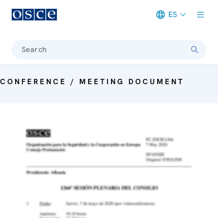
ES
Meta navigation
Search
CONFERENCE / MEETING DOCUMENT