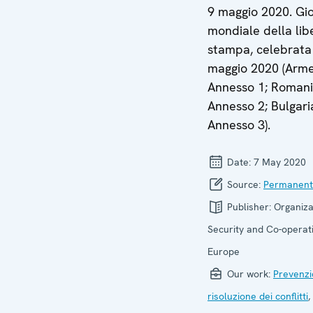
9 maggio 2020. Gi
mondiale della lib
stampa, celebrata 
maggio 2020 (Arme
Annesso 1; Romani
Annesso 2; Bulgari
Annesso 3).
Date:
7 May 2020
Source:
Permanent
Publisher:
Organiza
Security and Co-operati
Europe
Our work:
Prevenzi
risoluzione dei conflitti
,