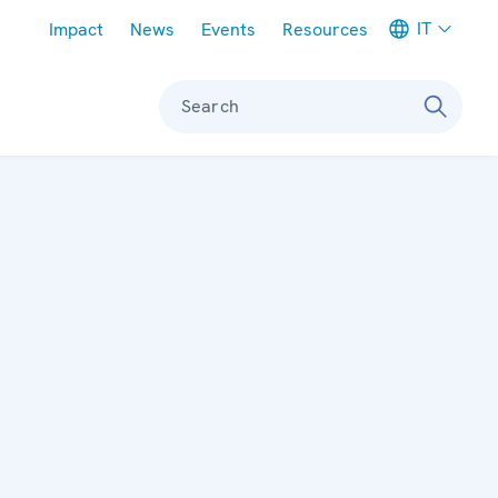
Meta navigation
IT
Impact
News
Events
Resources
Search