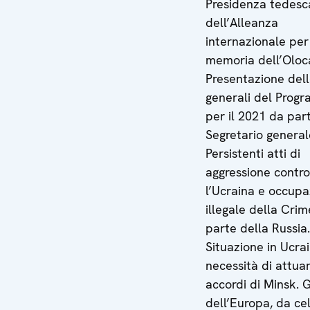
Presidenza tedesc
dell’Alleanza
internazionale per
memoria dell’Oloc
Presentazione dell
generali del Prog
per il 2021 da par
Segretario general
Persistenti atti di
aggressione contro
l’Ucraina e occup
illegale della Cri
parte della Russia.
Situazione in Ucra
necessità di attuar
accordi di Minsk. 
dell’Europa, da cel