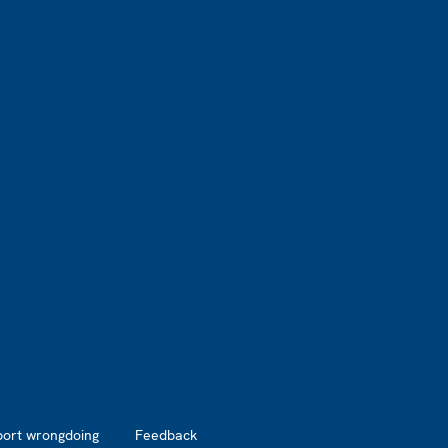
port wrongdoing
Feedback