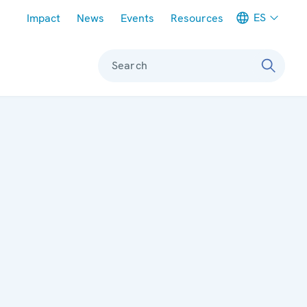
Meta navigation
ES
Impact
News
Events
Resources
Search