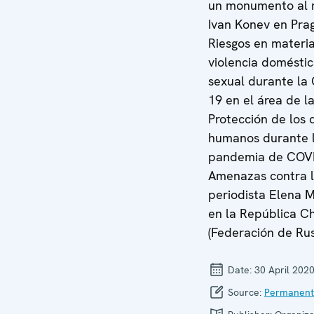
un monumento al 
Ivan Konev en Pra
Riesgos en materi
violencia doméstic
sexual durante la
19 en el área de l
Protección de los 
humanos durante 
pandemia de COVI
Amenazas contra 
periodista Elena M
en la República C
(Federación de Rus
Date:
30 April 202
Source:
Permanent