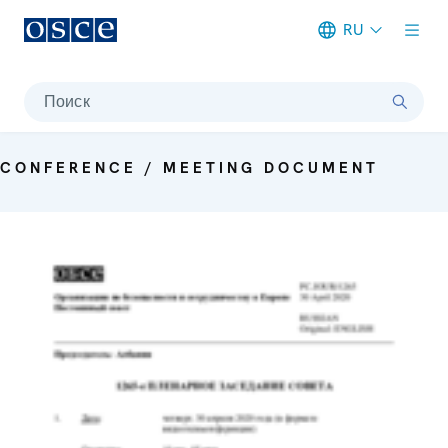
RU
Meta navigation
Поиск
CONFERENCE / MEETING DOCUMENT