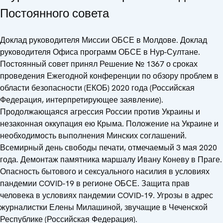
Постоянного совета
Доклад руководителя Миссии ОБСЕ в Молдове. Доклад
руководителя Офиса программ ОБСЕ в Нур-Султане.
Постоянный совет принял Решение № 1367 о сроках
проведения Ежегодной конференции по обзору проблем в
области безопасности (ЕКОБ) 2020 года (Российская
Федерация, интерпретирующее заявление).
Продолжающаяся агрессия России против Украины и
незаконная оккупация ею Крыма. Положение на Украине и
необходимость выполнения Минских соглашений.
Всемирный день свободы печати, отмечаемый 3 мая 2020
года. Демонтаж памятника маршалу Ивану Коневу в Праге.
Опасность бытового и сексуального насилия в условиях
пандемии COVID-19 в регионе ОБСЕ. Защита прав
человека в условиях пандемии COVID-19. Угрозы в адрес
журналистки Елены Милашиной, звучащие в Чеченской
Республике (Российская Федерация).