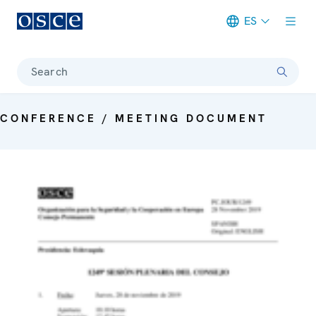
ES
Meta navigation
Search
CONFERENCE / MEETING DOCUMENT