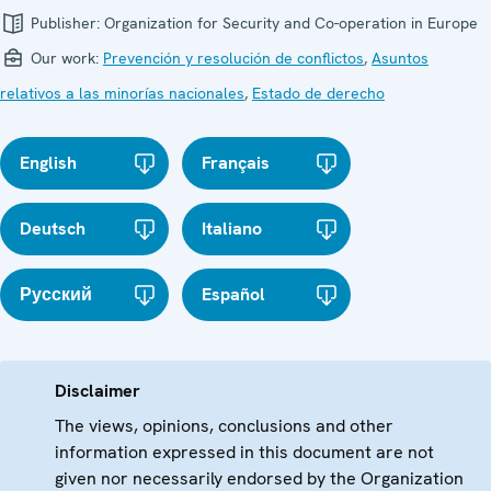
Publisher:
Organization for Security and Co-operation in Europe
Our work:
Prevención y resolución de conflictos
,
Asuntos
relativos a las minorías nacionales
,
Estado de derecho
English
Français
Deutsch
Italiano
Русский
Español
Disclaimer
The views, opinions, conclusions and other
information expressed in this document are not
given nor necessarily endorsed by the Organization