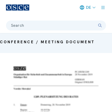
DE
Meta navigation
Search
CONFERENCE / MEETING DOCUMENT