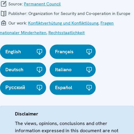
Source:
Permanent Council
Publisher:
Organization for Security and Co-operation in Europe
Our work:
Konfliktverhütung und Konfliktlösung
,
Fragen
nationaler Minderheiten
,
Rechtsstaatlichkeit
English
Français
Deutsch
Italiano
Русский
Español
Disclaimer
The views, opinions, conclusions and other
information expressed in this document are not