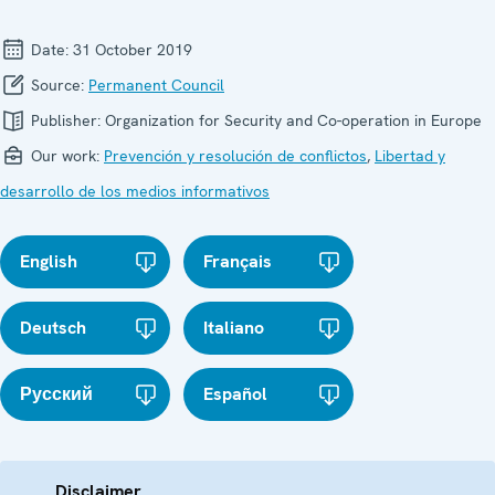
Date:
31 October 2019
Source:
Permanent Council
Publisher:
Organization for Security and Co-operation in Europe
Our work:
Prevención y resolución de conflictos
,
Libertad y
desarrollo de los medios informativos
English
Français
Deutsch
Italiano
Русский
Español
Disclaimer