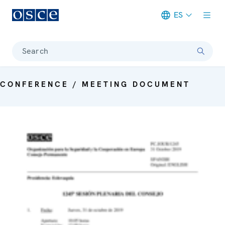
ES
Meta navigation
Search
CONFERENCE / MEETING DOCUMENT