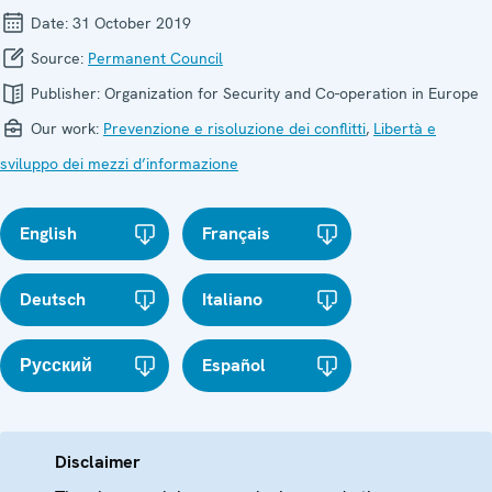
Date:
31 October 2019
Source:
Permanent Council
Publisher:
Organization for Security and Co-operation in Europe
Our work:
Prevenzione e risoluzione dei conflitti
,
Libertà e
sviluppo dei mezzi d’informazione
English
Français
Deutsch
Italiano
Русский
Español
Disclaimer