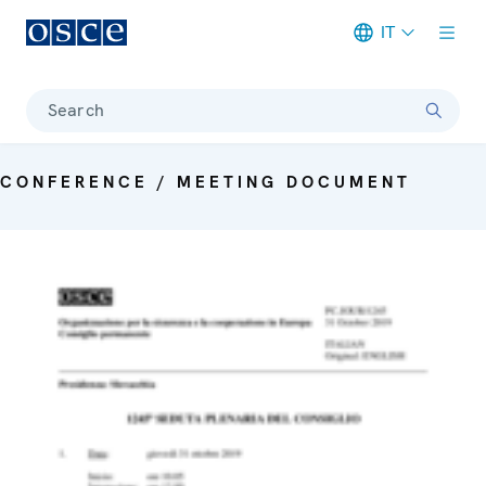
IT
Meta navigation
Search
CONFERENCE / MEETING DOCUMENT