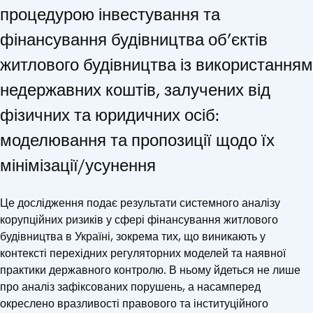
процедурою інвестування та
фінансування будівництва об’єктів
житлового будівництва із використанням
недержавних коштів, залучених від
фізичних та юридичних осіб:
моделювання та пропозиції щодо їх
мінімізації/усунення
Це дослідження подає результати системного аналізу
корупційних ризиків у сфері фінансування житлово­го
будівництва в Україні, зокрема тих, що виникають у
контексті перехідних регуляторних моделей та наявної
практики державного контролю. В ньому йдеться не лише
про аналіз зафіксованих порушень, а насампе­ред
окреслено вразливості правового та інституційного