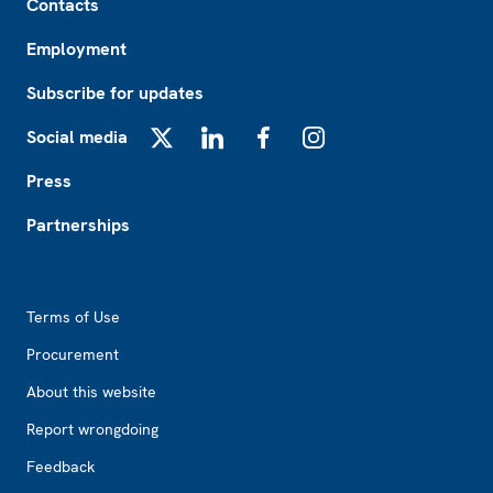
Contacts
Employment
Subscribe for updates
Social media
X
LinkedIn
Facebook
Instagram
Press
Partnerships
Footer2
Terms of Use
Procurement
About this website
Report wrongdoing
Feedback