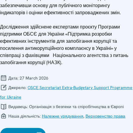
забезпечивши основу для публічного моніторингу
індикаторів і оцінки ефективності запроваджених змін.
Дослідження здійснене експертами проєкту Програми
підтримки ОБСЄ для України «Підтримка розробки
ефективних інструментів для запобігання корупції та
посилення антикорупційного комплаєнсу в Україні» у
співпраці з фахівцями Національного агентства з питань
запобігання корупції (НАЗК).
Дата:
27 March 2026
Джерело:
OSCE Secretariat Extra-Budgetary Support Programme
for Ukraine
Видавець:
Організація з безпеки та спіробітництва в Європі
Наша діяльність:
Належне урядування
,
Верховенство права