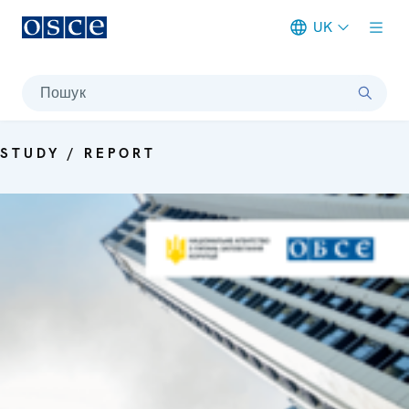
UK
Meta navigation
Пошук
STUDY / REPORT