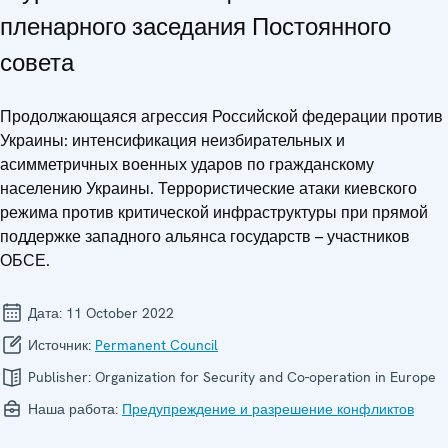
пленарного заседания Постоянного
совета
Продолжающаяся агрессия Российской федерации против
Украины: интенсификация неизбирательных и
асимметричных военных ударов по гражданскому
населению Украины. Террористические атаки киевского
режима против критической инфраструктуры при прямой
поддержке западного альянса государств – участников
ОБСЕ.
Дата:
11 October 2022
Источник:
Permanent Council
Publisher:
Organization for Security and Co-operation in Europe
Наша работа:
Предупреждение и разрешение конфликтов