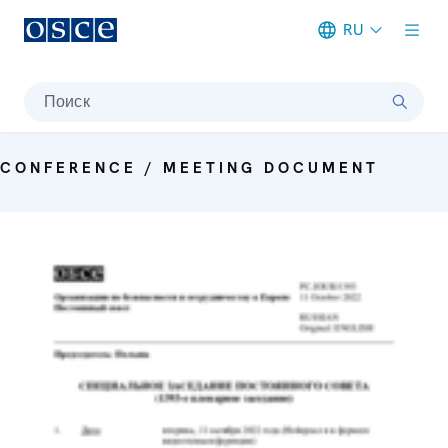
RU
Meta navigation
Поиск
CONFERENCE / MEETING DOCUMENT