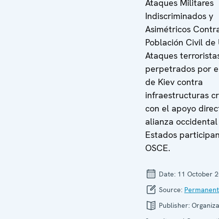
Ataques Militares
Indiscriminados y
Asimétricos Contra
Población Civil de
Ataques terrorista
perpetrados por e
de Kiev contra
infraestructuras cr
con el apoyo direc
alianza occidental
Estados participan
OSCE.
Date:
11 October 
Source:
Permanent
Publisher:
Organiza