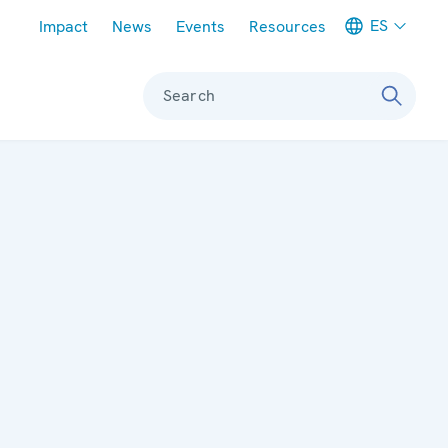
Meta navigation
ES
Impact
News
Events
Resources
Search