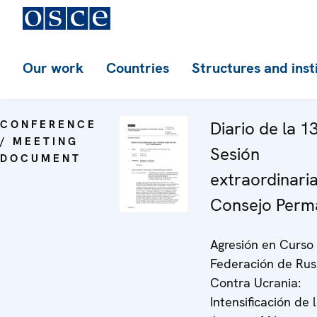
Our work
Countries
Structures and inst
CONFERENCE
Diario de la 1
/ MEETING
Sesión
DOCUMENT
extraordinaria
Consejo Perm
Agresión en Curso 
Federación de Rus
Contra Ucrania:
Intensificación de 