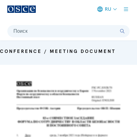
RU
Meta navigation
Поиск
CONFERENCE / MEETING DOCUMENT