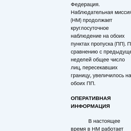
Федерация.
Наблюдательная мисси
(НМ) продолжает
круглосуточное
наблюдение на обоих
пунктах пропуска (ПП). 
сравнению с предыдущ
неделей общее число
лиц, пересекавших
границу, увеличилось н
обоих ПП.
ОПЕРАТИВНАЯ
ИНФОРМАЦИЯ
В настоящее
время в НМ работает