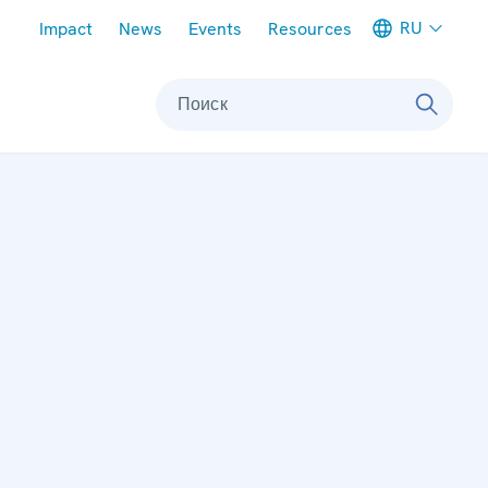
Meta navigation
RU
Impact
News
Events
Resources
Поиск