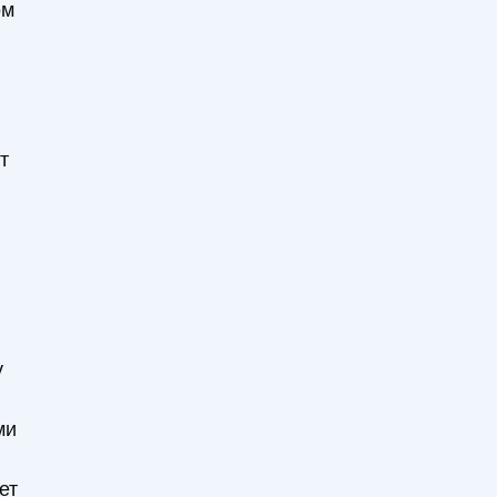
ом
т
у
ми
ет