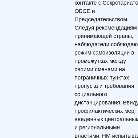
контакте с Секретариат
ОБСЕ и
Председательством.
Следуя рекомендациям
принимающей страны,
наблюдатели соблюдаю
режим самоизоляции в
промежутках между
своими сменами на
пограничных пунктах
пропуска и требования
социального
дистанцирования. Ввид
профилактических мер,
введенных центральны
и региональными
властями, НМ испытыва