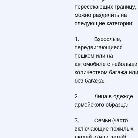
пересекающих границу,
можно разделить на
следующие категории:
1. Взрослые,
передвигающиеся
пешком или на
автомобиле с небольш
количеством багажа ил
без багажа;
2. Лица в одежде
армейского образца;
3. Семьи (часто
включающие пожилых
людей и/или детей),