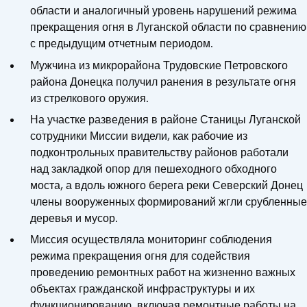
области и аналогичный уровень нарушений режима
прекращения огня в Луганской области по сравнению
с предыдущим отчетным периодом.
Мужчина из микрорайона Трудовские Петровского
района Донецка получил ранения в результате огня
из стрелкового оружия.
На участке разведения в районе Станицы Луганской
сотрудники Миссии видели, как рабочие из
подконтрольных правительству районов работали
над закладкой опор для пешеходного обходного
моста, а вдоль южного берега реки Северский Донец
члены вооруженных формирований жгли срубленные
деревья и мусор.
Миссия осуществляла мониторинг соблюдения
режима прекращения огня для содействия
проведению ремонтных работ на жизненно важных
объектах гражданской инфраструктуры и их
функционированию, включая ремонтные работы на