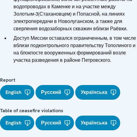
водопроводах в Каменке и на участке между
Золотым-3(Стахановцем) и Попасной, на линиях
электропередачи в Новолуганском, а также для
сверления водозаборных скважин вблизи Раёвки.
Доступ Миссии оставался ограниченным, в том числе
вблизи подконтрольного правительству Тополиного и
на блокпосте вооруженных формирований возле
участка разведения в районе Петровского.
Report
English
Русский
Українська
Table of ceasefire violations
English
Русский
Українська