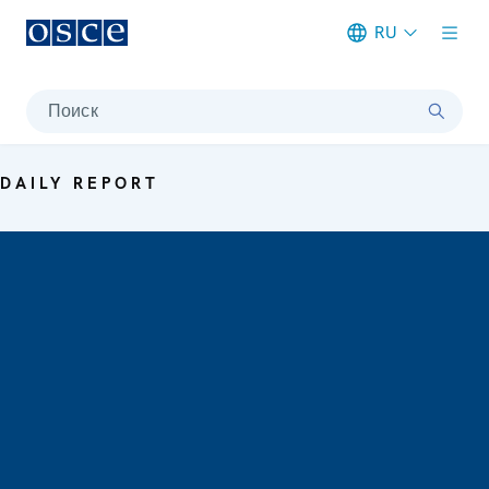
RU
Meta navigation
Поиск
DAILY REPORT