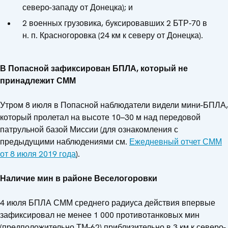
северо-западу от Донецка); и
2 военных грузовика, буксировавших 2 БТР‑70 в
н. п. Красногоровка (24 км к северу от Донецка).
В Попасной зафиксирован БПЛА, который не
принадлежит СММ
Утром 8 июля в Попасной наблюдатели видели мини-БПЛА,
который пролетал на высоте 10–30 м над передовой
патрульной базой Миссии (для ознакомления с
предыдущими наблюдениями см.
Ежедневный отчет СММ
от 8 июля 2019 года
).
Наличие мин в районе Веселогоровки
4 июля БПЛА СММ среднего радиуса действия впервые
зафиксировал не менее 1 000 противотанковых мин
(предположительно ТМ-62) приблизительно в 3 км к северо-