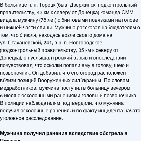
В больнице н. п. Торецк (быв. Дзержинск; подконтрольный
правительству, 43 км к северу от Донецка) команда СММ
видела мужчину (78 лет) с бинтовыми повязками на голове
и нижней части спины. Мужчина рассказал наблюдателям о
том, что 6 июля, находясь возле своего дома на
ул. Стахановской, 241, в н. п. Новгородское
(подконтрольный правительству, 35 км к северу от
Донецка), он услышал громкий взрыв и впоследствии
почувствовал, что осколки попали ему в голову, шею и
позвоночник. Он добавил, что его огород расположен
вблизи позиций Вооруженных сил Украины. По словам
медработников, мужчина поступил в больницу вечером
6 июля с осколочными ранениями головы и позвоночника.
В полиции наблюдателям подтвердили, что мужчина
получил осколочные ранения, и по факту инцидента начато
уголовное расследование.
Мужчина
получил ранения
вследствие обстрела в
Пикузах