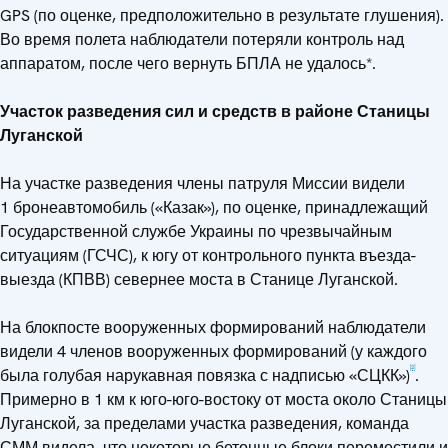
GPS (по оценке, предположительно в результате глушения).
Во время полета наблюдатели потеряли контроль над
аппаратом, после чего вернуть БПЛА не удалось*.
Участок разведения сил и средств в районе Станицы
Луганской
На участке разведения члены патруля Миссии видели
1 бронеавтомобиль («Казак»), по оценке, принадлежащий
Государственной службе Украины по чрезвычайным
ситуациям (ГСЧС), к югу от контрольного пункта въезда-
выезда (КПВВ) севернее моста в Станице Луганской.
На блокпосте вооруженных формирований наблюдатели
видели 4 членов вооруженных формирований (у каждого
[2]
была голубая нарукавная повязка с надписью «СЦКК»)
.
Примерно в 1 км к юго-юго-востоку от моста около Станицы
Луганской, за пределами участка разведения, команда
СММ видела, что некоторые бетонные блоки переместили и