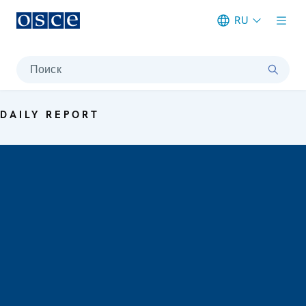
RU
Meta navigation
Поиск
DAILY REPORT