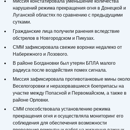
Миссия констатировала уменьшение количества
нарушений режима прекращения огня в Донецкой и
Луганской областях по сравнению с предыдущими
сутками.
Гражданские лица получили ранения вследствие
обстрелов в Новгородском и Пикузах.
СММ зафиксировала свежие воронки недалеко от
Набережного и Лозового.
В районе Богдановки был утерян БПЛА малого
радиуса после воздействия помех сигнала.
Миссия зафиксировала противотанковые мины около
Веселогоровки и неразорвавшиеся боеприпасы на
участке между Попасной и Первомайском, а также в
районе Орловки.
СММ способствовала установлению режима
прекращения огня и осуществляла мониторинг его
соблюдения для обеспечения возможности
проведения ремонтных работ на жизненно важных