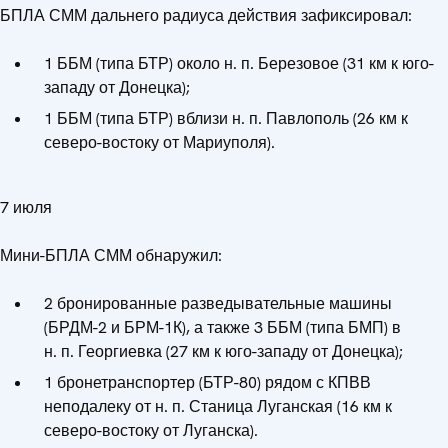
БПЛА СММ дальнего радиуса действия зафиксировал:
1 ББМ (типа БТР) около н. п. Березовое (31 км к юго-
западу от Донецка);
1 ББМ (типа БТР) вблизи н. п. Павлополь (26 км к
северо-востоку от Мариуполя).
7 июля
Мини-БПЛА СММ обнаружил:
2 бронированные разведывательные машины
(БРДМ-2 и БРМ-1К), а также 3 ББМ (типа БМП) в
н. п. Георгиевка (27 км к юго-западу от Донецка);
1 бронетранспортер (БТР-80) рядом с КПВВ
неподалеку от н. п. Станица Луганская (16 км к
северо-востоку от Луганска).