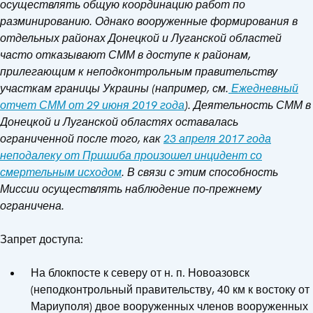
осуществлять общую координацию работ по
разминированию. Однако вооруженные формирования в
отдельных районах Донецкой и Луганской областей
часто отказывают СММ в доступе к районам,
прилегающим к неподконтрольным правительству
участкам границы Украины (например, см.
Ежедневный
отчет СММ от 29 июня 2019 года
).
Деятельность СММ в
Донецкой и Луганской областях оставалась
ограниченной после того, как
23 апреля 2017 года
неподалеку от Пришиба произошел инцидент со
смертельным исходом
. В связи с этим способность
Миссии осуществлять наблюдение по-прежнему
ограничена.
Запрет доступа:
На блокпосте к северу от н. п. Новоазовск
(неподконтрольный правительству, 40 км к востоку от
Мариуполя) двое вооруженных членов вооруженных