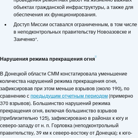
объектах гражданской инфраструктуры, а также для
обеспечения их функционирования.
Доступ Миссии оставался ограниченным, в том числе
в неподконтрольных правительству Новоазовске и
Заиченко*.
[1]
Нарушения режима прекращения огня
В Донецкой области СММ констатировала уменьшение
количества нарушений режима прекращения огня,
зафиксировав при этом меньше взрывов (около 190), по
сравнению с
предыдущим отчетным периодом
(примерно
370 взрывов). Большинство нарушений режима
прекращения огня, включая большинство взрывов
(приблизительно 125), зафиксировано в районах к югу и
северо-западу от н. п. Горловка (неподконтрольный
правительству, 39 км к северо-востоку от Донецка); к юго-