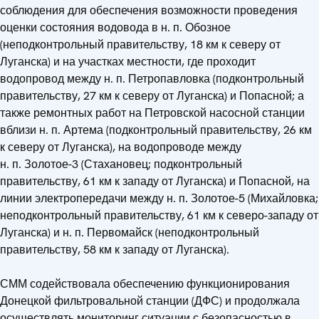
соблюдения для обеспечения возможности проведения
оценки состояния водовода в н. п. Обозное
(неподконтрольный правительству, 18 км к северу от
Луганска) и на участках местности, где проходит
водопровод между н. п. Петропавловка (подконтрольный
правительству, 27 км к северу от Луганска) и Попасной; а
также ремонтных работ на Петровской насосной станции
вблизи н. п. Артема (подконтрольный правительству, 26 км
к северу от Луганска), на водопроводе между
н. п. Золотое-3 (Стахановец; подконтрольный
правительству, 61 км к западу от Луганска) и Попасной, на
линии электропередачи между н. п. Золотое-5 (Михайловка;
неподконтрольный правительству, 61 км к северо-западу от
Луганска) и н. п. Первомайск (неподконтрольный
правительству, 58 км к западу от Луганска).
СММ содействовала обеспечению функционирования
Донецкой фильтровальной станции (ДФС) и продолжала
осуществлять мониторинг ситуации с безопасностью в