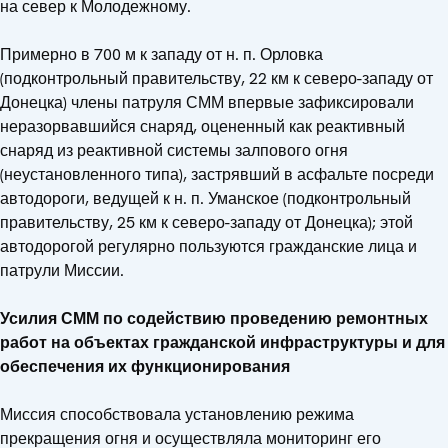
на север к Молодежному.
Примерно в 700 м к западу от н. п. Орловка
(подконтрольный правительству, 22 км к северо-западу от
Донецка) члены патруля СММ впервые зафиксировали
неразорвавшийся снаряд, оцененный как реактивный
снаряд из реактивной системы залпового огня
(неустановленного типа), застрявший в асфальте посреди
автодороги, ведущей к н. п. Уманское (подконтрольный
правительству, 25 км к северо-западу от Донецка); этой
автодорогой регулярно пользуются гражданские лица и
патрули Миссии.
Усилия СММ по содействию проведению ремонтных
работ на объектах гражданской инфраструктуры и для
обеспечения их функционирования
Миссия способствовала установлению режима
прекращения огня и осуществляла мониторинг его