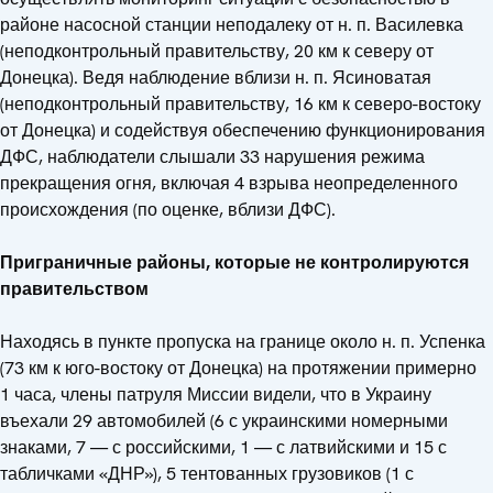
районе насосной станции неподалеку от н. п. Василевка
(неподконтрольный правительству, 20 км к северу от
Донецка). Ведя наблюдение вблизи н. п. Ясиноватая
(неподконтрольный правительству, 16 км к северо-востоку
от Донецка) и содействуя обеспечению функционирования
ДФС, наблюдатели слышали 33 нарушения режима
прекращения огня, включая 4 взрыва неопределенного
происхождения (по оценке, вблизи ДФС).
Приграничные районы, которые не контролируются
правительством
Находясь в пункте пропуска на границе около н. п. Успенка
(73 км к юго-востоку от Донецка) на протяжении примерно
1 часа, члены патруля Миссии видели, что в Украину
въехали 29 автомобилей (6 с украинскими номерными
знаками, 7 — с российскими, 1 — с латвийскими и 15 с
табличками «ДНР»), 5 тентованных грузовиков (1 с