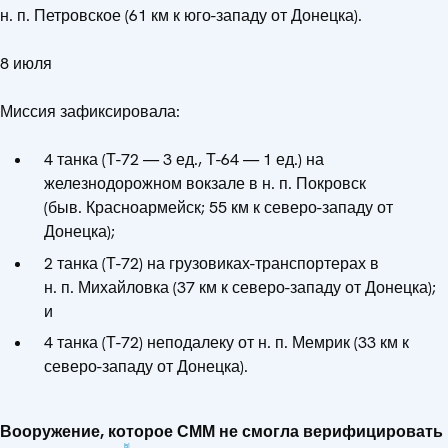
н. п. Петровское (61 км к юго-западу от Донецка).
8 июля
Миссия зафиксировала:
4 танка (Т-72 — 3 ед., Т-64 — 1 ед.) на
железнодорожном вокзале в н. п. Покровск
(быв. Красноармейск; 55 км к северо-западу от
Донецка);
2 танка (Т-72) на грузовиках-транспортерах в
н. п. Михайловка (37 км к северо-западу от Донецка);
и
4 танка (Т-72) неподалеку от н. п. Мемрик (33 км к
северо-западу от Донецка).
Вооружение, которое СММ не смогла верифицировать
[5]