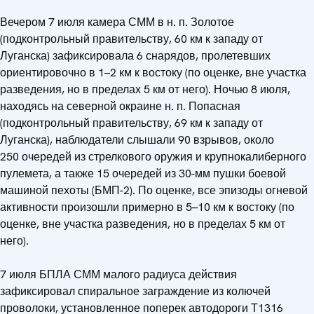
Вечером 7 июля камера СММ в н. п. Золотое
(подконтрольный правительству, 60 км к западу от
Луганска) зафиксировала 6 снарядов, пролетевших
ориентировочно в 1–2 км к востоку (по оценке, вне участка
разведения, но в пределах 5 км от него). Ночью 8 июля,
находясь на северной окраине н. п. Попасная
(подконтрольный правительству, 69 км к западу от
Луганска), наблюдатели слышали 90 взрывов, около
250 очередей из стрелкового оружия и крупнокалиберного
пулемета, а также 15 очередей из 30-мм пушки боевой
машиной пехоты (БМП-2). По оценке, все эпизоды огневой
активности произошли примерно в 5–10 км к востоку (по
оценке, вне участка разведения, но в пределах 5 км от
него).
7 июля БПЛА СММ малого радиуса действия
зафиксировал спиральное заграждение из колючей
проволоки, установленное поперек автодороги Т1316