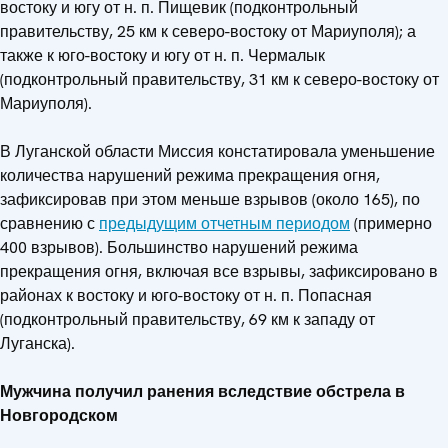
востоку и югу от н. п. Пищевик (подконтрольный
правительству, 25 км к северо-востоку от Мариуполя); а
также к юго-востоку и югу от н. п. Чермалык
(подконтрольный правительству, 31 км к северо-востоку от
Мариуполя).
В Луганской области Миссия констатировала уменьшение
количества нарушений режима прекращения огня,
зафиксировав при этом меньше взрывов (около 165), по
сравнению с
предыдущим отчетным периодом
(примерно
400 взрывов). Большинство нарушений режима
прекращения огня, включая все взрывы, зафиксировано в
районах к востоку и юго-востоку от н. п. Попасная
(подконтрольный правительству, 69 км к западу от
Луганска).
Мужчина получил ранения вследствие обстрела в
Новгородском