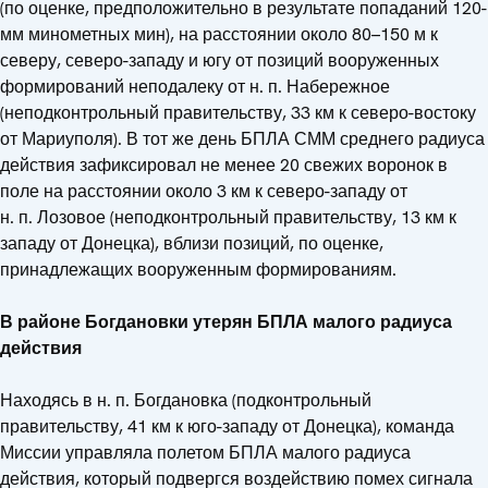
(по оценке, предположительно в результате попаданий 120-
мм минометных мин), на расстоянии около 80–150 м к
северу, северо-западу и югу от позиций вооруженных
формирований неподалеку от н. п. Набережное
(неподконтрольный правительству, 33 км к северо-востоку
от Мариуполя). В тот же день БПЛА СММ среднего радиуса
действия зафиксировал не менее 20 свежих воронок в
поле на расстоянии около 3 км к северо-западу от
н. п. Лозовое (неподконтрольный правительству, 13 км к
западу от Донецка), вблизи позиций, по оценке,
принадлежащих вооруженным формированиям.
В районе
Богдановки
утерян БПЛА малого радиуса
действия
Находясь в н. п. Богдановка (подконтрольный
правительству, 41 км к юго-западу от Донецка), команда
Миссии управляла полетом БПЛА малого радиуса
действия, который подвергся воздействию помех сигнала