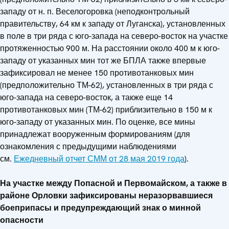
западу от н. п. Веселогоровка (неподконтрольный
правительству, 64 км к западу от Луганска), установленных
в поле в три ряда с юго-запада на северо-восток на участке
протяженностью 900 м. На расстоянии около 400 м к юго-
западу от указанных мин тот же БПЛА также впервые
зафиксировал не менее 150 противотанковых мин
(предположительно ТМ-62), установленных в три ряда с
юго-запада на северо-восток, а также еще 14
противотанковых мин (ТМ-62) приблизительно в 150 м к
юго-западу от указанных мин. По оценке, все мины
принадлежат вооруженным формированиям (для
ознакомления с предыдущими наблюдениями
см.
Ежедневный отчет СММ от 28 мая 2019 года
).
На участке между Попасной и Первомайском, а также в
районе Орловки зафиксированы неразорвавшиеся
боеприпасы и предупреждающий знак о минной
опасности