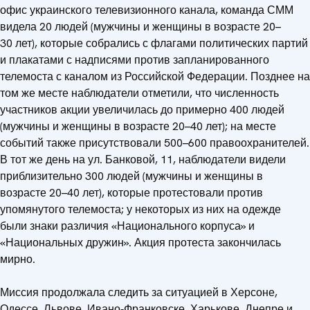
офис украинского телевизионного канала, команда СММ
видела 20 людей (мужчины и женщины в возрасте 20–
30 лет), которые собрались с флагами политических партий
и плакатами с надписями против запланированного
телемоста с каналом из Российской Федерации. Позднее на
том же месте наблюдатели отметили, что численность
участников акции увеличилась до примерно 400 людей
(мужчины и женщины в возрасте 20–40 лет); на месте
событий также присутствовали 500–600 правоохранителей.
В тот же день на ул. Банковой, 11, наблюдатели видели
приблизительно 300 людей (мужчины и женщины в
возрасте 20–40 лет), которые протестовали против
упомянутого телемоста; у некоторых из них на одежде
были знаки различия «Национального корпуса» и
«Национальных дружин». Акция протеста закончилась
мирно.
Миссия продолжала следить за ситуацией в Херсоне,
Одессе, Львове, Ивано‑Франковске, Харькове, Днепре и