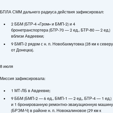
БПЛА СММ дальнего радиуса действия зафиксировал:
2 ББМ (БТР-4 «Гром» и БМП-2) и 4
бронетранспортера (БТР-70 — 2 ед., БТР-80 — 2 ед.)
вблизи Авдеевки;
9 БМП-2 рядом с н. п. Новобахмутовка (28 км к северу
от Донецка).
8 июля
Миссия зафиксировала:
1 МТ-ЛБ в Авдеевке;
9 ББМ (БМП-2 — 6 ед., БМП-1 — 2 ед., БТР-4 — 1 ед.)
и 1 бронированную ремонтно-эвакуационную машину
(БРЭМ-Ч) в районе н. п. Новокалиновое (29 км к