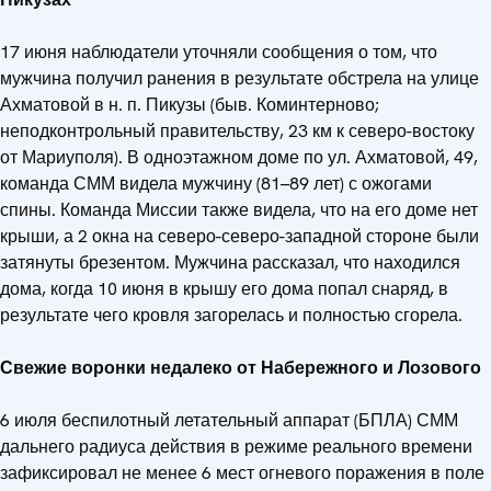
17 июня наблюдатели уточняли сообщения о том, что
мужчина получил ранения в результате обстрела на улице
Ахматовой в н. п. Пикузы (быв. Коминтерново;
неподконтрольный правительству, 23 км к северо-востоку
от Мариуполя). В одноэтажном доме по ул. Ахматовой, 49,
команда СММ видела мужчину (81–89 лет) с ожогами
спины. Команда Миссии также видела, что на его доме нет
крыши, а 2 окна на северо-северо-западной стороне были
затянуты брезентом. Мужчина рассказал, что находился
дома, когда 10 июня в крышу его дома попал снаряд, в
результате чего кровля загорелась и полностью сгорела.
Свежие воронки недалеко от Набережного и Лозового
6 июля беспилотный летательный аппарат (БПЛА) СММ
дальнего радиуса действия в режиме реального времени
зафиксировал не менее 6 мест огневого поражения в поле