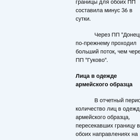
границы для обоих ПП
составила минус 36 в
сутки.
Через ПП "Донецк
по‑прежнему проходил
больший поток, чем чер
ПП "Гуково".
Лица в одежде
армейского образца
В отчетный пери
количество лиц в одежд
армейского образца,
пересекавших границу в
обоих направлениях на