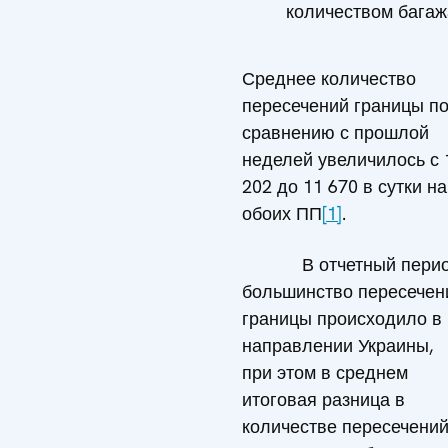
количеством багаж
Среднее количество
пересечений границы п
сравнению с прошлой
неделей увеличилось с 
202 до 11 670 в сутки на
обоих ПП
[1]
.
В отчетный пери
большинство пересечен
границы происходило в
направлении Украины,
при этом в среднем
итоговая разница в
количестве пересечени