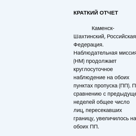
КРАТКИЙ ОТЧЕТ
Каменск-
Шахтинский, Российская
Федерация.
Наблюдательная мисси
(НМ) продолжает
круглосуточное
наблюдение на обоих
пунктах пропуска (ПП). 
сравнению с предыдущ
неделей общее число
лиц, пересекавших
границу, увеличилось н
обоих ПП.