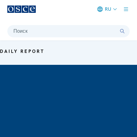
RU
Meta navigation
Поиск
DAILY REPORT