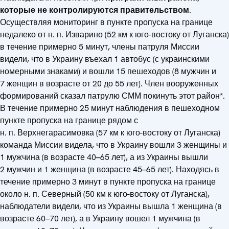
которые не контролируются правительством
.
Осуществляя мониторинг в пункте пропуска на границе
недалеко от н. п. Изварино (52 км к юго-востоку от Луганска)
в течение примерно 5 минут, члены патруля Миссии
видели, что в Украину въехал 1 автобус (с украинскими
номерными знаками) и вошли 15 пешеходов (8 мужчин и
7 женщин в возрасте от 20 до 55 лет). Член вооруженных
формирований сказал патрулю СММ покинуть этот район*.
В течение примерно 25 минут наблюдения в пешеходном
пункте пропуска на границе рядом с
н. п. Верхнегарасимовка (57 км к юго-востоку от Луганска)
команда Миссии видела, что в Украину вошли 3 женщины и
1 мужчина (в возрасте 40–65 лет), а из Украины вышли
2 мужчин и 1 женщина (в возрасте 45–65 лет). Находясь в
течение примерно 3 минут в пункте пропуска на границе
около н. п. Северный (50 км к юго-востоку от Луганска),
наблюдатели видели, что из Украины вышла 1 женщина (в
возрасте 60–70 лет), а в Украину вошел 1 мужчина (в