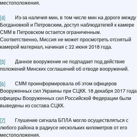
местоположения.
[4]
Из-за наличия мин, в том числе мин на дороге между
Богдановкой и Петровским, доступ наблюдателей к камере
СММ в Петровском остается ограниченным.
Соответственно, Миссия не может просмотреть отснятый
камерой материал, начиная с 22 июня 2018 года.
[5]
Данное вооружение не подпадает под действие
положений Минских соглашений об отводе вооружений.
[6]
СММ проинформировала об этом офицеров
Вооруженных сил Украины при СЦКК. 18 декабря 2017 года
офицеры Вооруженных сил Российской Федерации были
выведены из состава СЦКК.
[7]
Глушение сигнала БПЛА могло осуществляться с
любого района в радиусе нескольких километров от его
местоположения.