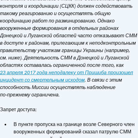
контроля и координации (СЦКК) должен содействовать
такому реагированию и осуществлять общую
координацию работ по разминированию. Однако
вооруженные формирования в отдельных районах
Донецкой и Луганской областей часто отказывают СММ
в доступе к районам, прилегающим к неподконтрольным
правительству участкам границы Украины (например,
см. ниже). Деятельность СММ в Донецкой и Луганской
областях оставалась ограниченной после того, как
23 апреля 2017 года неподалеку от Пришиба произошел
инцидент со смертельным исходом
. В связи с этим
способность Миссии осуществлять наблюдение
по‑прежнему ограничена.
Запрет доступа:
В пункте пропуска на границе возле Северного член
вооруженных формирований сказал патрулю СММ