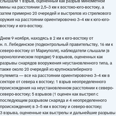
слышали 1 взрыв, оцененный как разрыв минометной
мины на расстоянии 2,5–3 км к востоко-юго-востоку, а
затем примерно 20 очередей и выстрелов из стрелкового
оружия на расстоянии ориентировочно 3–4 км к юго-юго-
востоку и юго-востоку.
Днем 9 ноября, находясь в 2 км к юго-востоку от
н. п. Лебединское (подконтрольный правительству, 16 км к
северо-востоку от Мариуполя), наблюдатели слышали (в
хронологическом порядке) 9 взрывов, оцененных как
разрывы снарядов вооружения неустановленного типа, а
также около 20 очередей из крупнокалиберного
пулемета — все на расстоянии ориентировочно 3–4 км в
секторе от севера к востоку; 1 взрыв неопределенного
происхождения на неустановленном расстоянии к северо-
северо-востоку; 5 взрывов (1 оценен как выстрел с
последующим разрывом снаряда и 4 неопределенного
происхождения) в 3–5 км к востоку и северо-востоку;
3 взрыва, оцененные как выстрелы и дальнейшие разрывы