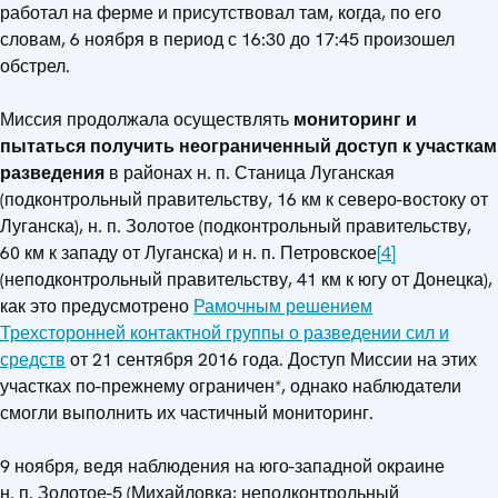
работал на ферме и присутствовал там, когда, по его
словам, 6 ноября в период с 16:30 до 17:45 произошел
обстрел.
Миссия продолжала осуществлять
мониторинг и
пытаться получить неограниченный доступ к участкам
разведения
в районах н. п. Станица Луганская
(подконтрольный правительству, 16 км к северо-востоку от
Луганска), н. п. Золотое (подконтрольный правительству,
60 км к западу от Луганска) и н. п. Петровское
[4]
(неподконтрольный правительству, 41 км к югу от Донецка),
как это предусмотрено
Рамочным решением
Трехсторонней контактной группы о разведении сил и
средств
от 21 сентября 2016 года. Доступ Миссии на этих
участках по-прежнему ограничен*, однако наблюдатели
смогли выполнить их частичный мониторинг.
9 ноября, ведя наблюдения на юго-западной окраине
н. п. Золотое-5 (Михайловка; неподконтрольный