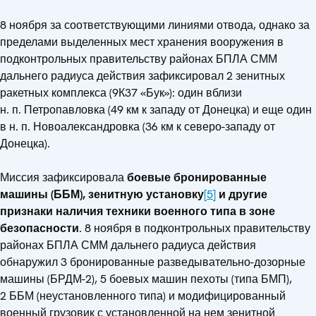
8 ноября за соответствующими линиями отвода, однако за
пределами выделенных мест хранения вооружения в
подконтрольных правительству районах БПЛА СММ
дальнего радиуса действия зафиксировал 2 зенитных
ракетных комплекса (9К37 «Бук»): один вблизи
н. п. Петропавловка (49 км к западу от Донецка) и еще один
в н. п. Новоалександровка (36 км к северо-западу от
Донецка).
Миссия зафиксировала
боевые бронированные
машины (ББМ), зенитную установку
[5]
и другие
признаки наличия техники военного типа в зоне
безопасности
. 8 ноября в подконтрольных правительству
районах БПЛА СММ дальнего радиуса действия
обнаружил 3 бронированные разведывательно-дозорные
машины (БРДМ-2), 5 боевых машин пехоты (типа БМП),
2 ББМ (неустановленного типа) и модифицированный
военный грузовик с установленной на нем зенитной