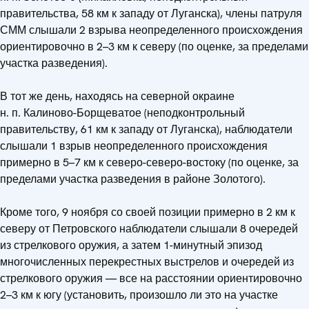
правительства, 58 км к западу от Луганска), члены патруля
СММ слышали 2 взрыва неопределенного происхождения
ориентировочно в 2–3 км к северу (по оценке, за пределами
участка разведения).
В тот же день, находясь на северной окраине
н. п. Калиново-Борщеватое (неподконтрольный
правительству, 61 км к западу от Луганска), наблюдатели
слышали 1 взрыв неопределенного происхождения
примерно в 5–7 км к северо-северо-востоку (по оценке, за
пределами участка разведения в районе Золотого).
Кроме того, 9 ноября со своей позиции примерно в 2 км к
северу от Петровского наблюдатели слышали 8 очередей
из стрелкового оружия, а затем 1-минутный эпизод
многочисленных перекрестных выстрелов и очередей из
стрелкового оружия — все на расстоянии ориентировочно
2–3 км к югу (установить, произошло ли это на участке