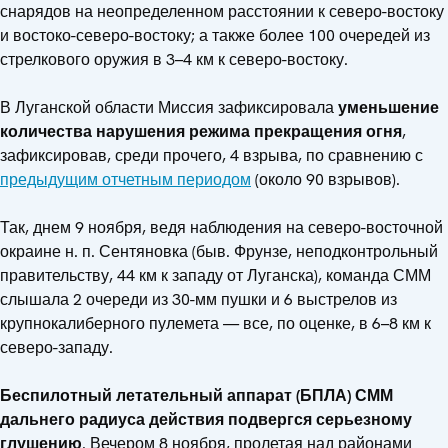
снарядов на неопределенном расстоянии к северо-востоку
и востоко-северо-востоку; а также более 100 очередей из
стрелкового оружия в 3–4 км к северо-востоку.
В Луганской области Миссия зафиксировала
уменьшение
количества нарушения режима прекращения огня
,
зафиксировав, среди прочего, 4 взрыва, по сравнению с
предыдущим отчетным периодом
(около 90 взрывов).
Так, днем 9 ноября, ведя наблюдения на северо-восточной
окраине н. п. Сентяновка (быв. Фрунзе, неподконтрольный
правительству, 44 км к западу от Луганска), команда СММ
слышала 2 очереди из 30-мм пушки и 6 выстрелов из
крупнокалиберного пулемета — все, по оценке, в 6–8 км к
северо-западу.
Беспилотный летательный аппарат (БПЛА) СММ
дальнего радиуса действия подвергся серьезному
глушению
. Вечером 8 ноября, пролетая над районами