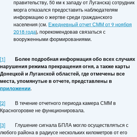
правительству, 50 км к западу от Луганска) сотрудник
морга отказался предоставить наблюдателям
информацию о жертве среди гражданского
населения (см.
Ежедневный отчет СММ от 9 ноября
2018 года
), порекомендовав связаться с
вооруженными формированиями.
[1]
Более подробная информация обо всех случаях
нарушения режима прекращения огня, а также карты
Донецкой и Луганской областей, где отмечены все
места, упомянутые в отчете, представлены в
приложении
.
[2]
В течение отчетного периода камера СММ в
Красногоровке не функционировала.
[3]
Глушение сигнала БПЛА могло осуществляться с
любого района в радиусе нескольких километров от его