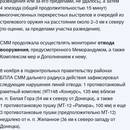
разведения или за его пределами, не удалось), а затем
4 эпизода (общей продолжительностью 15 минут)
многочисленных перекрестных выстрелов и очередей из
стрелкового оружия на расстоянии около 2–3 км к северу
(по оценке, за пределами участка разведения).
СММ продолжала осуществлять мониторинг
отвода
вооружения
, предусмотренного Меморандумом, а также
Комплексом мер и Дополнением к нему.
8 ноября в подконтрольных правительству районах
БПЛА СММ дальнего радиуса действия зафиксировал
следующие нарушения линий отвода: 1 противотанковый
ракетный комплекс (9П148 «Конкурс», 135 мм) вблизи
н. п. Белая Гора (54 км к северу от Донецка), а также
1 противотанковую пушку (МТ-12 «Рапира», 100 мм) и еще
3 противотанковые пушки (предположительно МТ-12)
недалеко от н. п. Желанное (36 км к северо-западу от
Донецка).