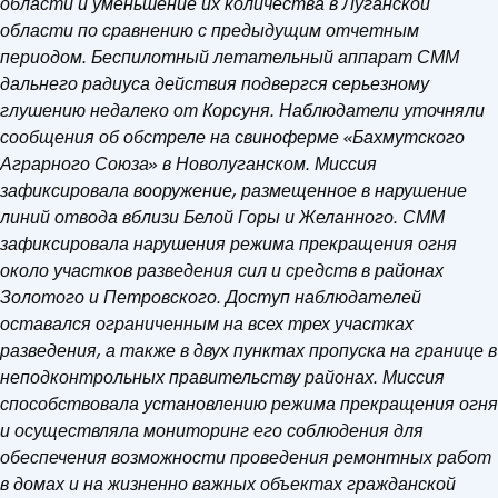
области и уменьшение их количества в Луганской
области по сравнению с предыдущим отчетным
периодом. Беспилотный летательный аппарат СММ
дальнего радиуса действия подвергся серьезному
глушению недалеко от Корсуня. Наблюдатели уточняли
сообщения об обстреле на свиноферме «Бахмутского
Аграрного Союза» в Новолуганском. Миссия
зафиксировала вооружение, размещенное в нарушение
линий отвода вблизи Белой Горы и Желанного. СММ
зафиксировала нарушения режима прекращения огня
около участков разведения сил и средств в районах
Золотого и Петровского. Доступ наблюдателей
оставался ограниченным на всех трех участках
разведения, а также в двух пунктах пропуска на границе в
неподконтрольных правительству районах. Миссия
способствовала установлению режима прекращения огня
и осуществляла мониторинг его соблюдения для
обеспечения возможности проведения ремонтных работ
в домах и на жизненно важных объектах гражданской