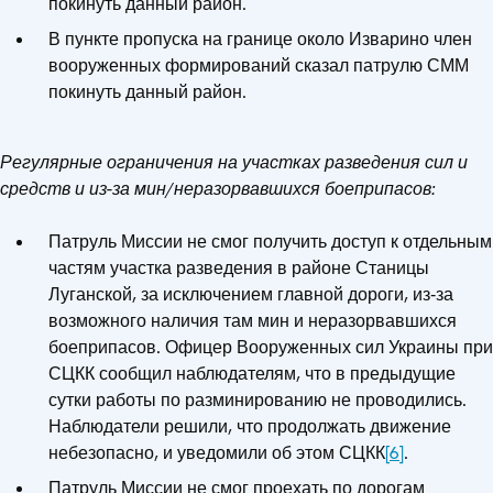
покинуть данный район.
В пункте пропуска на границе около Изварино член
вооруженных формирований сказал патрулю СММ
покинуть данный район.
Регулярные ограничения на участках разведения сил и
средств и из-за мин/неразорвавшихся боеприпасов:
Патруль Миссии не смог получить доступ к отдельным
частям участка разведения в районе Станицы
Луганской, за исключением главной дороги, из‑за
возможного наличия там мин и неразорвавшихся
боеприпасов. Офицер Вооруженных сил Украины при
СЦКК сообщил наблюдателям, что в предыдущие
сутки работы по разминированию не проводились.
Наблюдатели решили, что продолжать движение
небезопасно, и уведомили об этом СЦКК
[6]
.
Патруль Миссии не смог проехать по дорогам