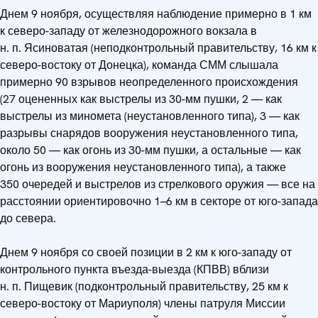
Днем 9 ноября, осуществляя наблюдение примерно в 1 км
к северо-западу от железнодорожного вокзала в
н. п. Ясиноватая (неподконтрольный правительству, 16 км к
северо-востоку от Донецка), команда СММ слышала
примерно 90 взрывов неопределенного происхождения
(27 оцененных как выстрелы из 30-мм пушки, 2 — как
выстрелы из миномета (неустановленного типа), 3 — как
разрывы снарядов вооружения неустановленного типа,
около 50 — как огонь из 30-мм пушки, а остальные — как
огонь из вооружения неустановленного типа), а также
350 очередей и выстрелов из стрелкового оружия — все на
расстоянии ориентировочно 1–6 км в секторе от юго-запада
до севера.
Днем 9 ноября со своей позиции в 2 км к юго-западу от
контрольного пункта въезда-выезда (КПВВ) вблизи
н. п. Пищевик (подконтрольный правительству, 25 км к
северо-востоку от Мариуполя) члены патруля Миссии