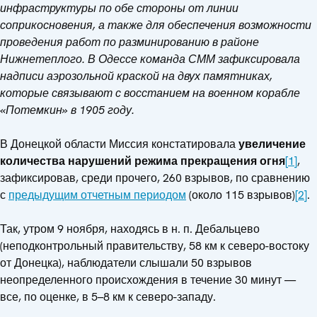
инфраструктуры по обе стороны от линии
соприкосновения, а также для обеспечения возможности
проведения работ по разминированию в районе
Нижнетеплого. В Одессе команда СММ зафиксировала
надписи аэрозольной краской на двух памятниках,
которые связывают с восстанием на военном корабле
«Потемкин» в 1905 году.
В Донецкой области Миссия констатировала
увеличение
количества нарушений режима прекращения огня
[1]
,
зафиксировав, среди прочего, 260 взрывов, по сравнению
с
предыдущим отчетным периодом
(около 115 взрывов)
[2]
.
Так, утром 9 ноября, находясь в н. п. Дебальцево
(неподконтрольный правительству, 58 км к северо-востоку
от Донецка), наблюдатели слышали 50 взрывов
неопределенного происхождения в течение 30 минут —
все, по оценке, в 5–8 км к северо-западу.