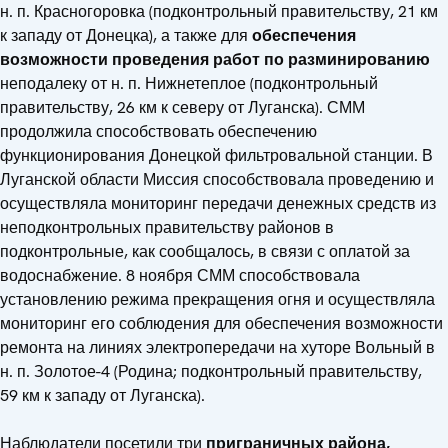
н. п. Красногоровка (подконтрольный правительству, 21 км
к западу от Донецка), а также для
обеспечения
возможности проведения работ по разминированию
неподалеку от н. п. Нижнетеплое (подконтрольный
правительству, 26 км к северу от Луганска). СММ
продолжила способствовать обеспечению
функционирования Донецкой фильтровальной станции. В
Луганской области Миссия способствовала проведению и
осуществляла мониторинг передачи денежных средств из
неподконтрольных правительству районов в
подконтрольные, как сообщалось, в связи с оплатой за
водоснабжение. 8 ноября СММ способствовала
установлению режима прекращения огня и осуществляла
мониторинг его соблюдения для обеспечения возможности
ремонта на линиях электропередачи на хуторе Вольный в
н. п. Золотое-4 (Родина; подконтрольный правительству,
59 км к западу от Луганска).
Наблюдатели посетили три
приграничных района,