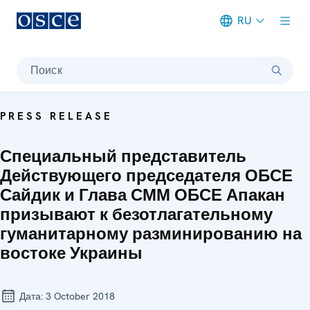
RU
Meta navigation
Поиск
PRESS RELEASE
Специальный представитель
Действующего председателя ОБСЕ
Сайдик и Глава СММ ОБСЕ Апакан
призывают к безотлагательному
гуманитарному разминированию на
востоке Украины
Дата:
3 October 2018