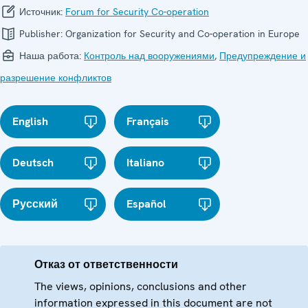
Источник:
Forum for Security Co-operation
Publisher:
Organization for Security and Co-operation in Europe
Наша работа:
Контроль над вооружениями
,
Предупреждение и
разрешение конфликтов
English
Français
Deutsch
Italiano
Русский
Español
Отказ от ответственности
The views, opinions, conclusions and other
information expressed in this document are not