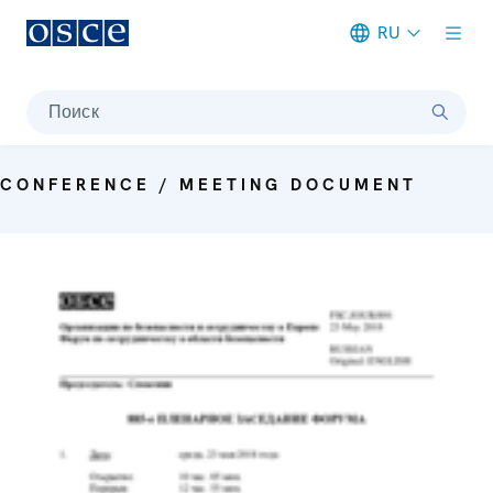
RU
Meta navigation
Поиск
CONFERENCE / MEETING DOCUMENT