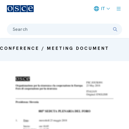
IT
Meta navigation
Search
CONFERENCE / MEETING DOCUMENT