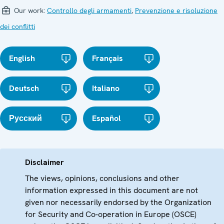
Our work:
Controllo degli armamenti
,
Prevenzione e risoluzione
dei conflitti
English
Français
Deutsch
Italiano
Русский
Español
Disclaimer
The views, opinions, conclusions and other
information expressed in this document are not
given nor necessarily endorsed by the Organization
for Security and Co-operation in Europe (OSCE)