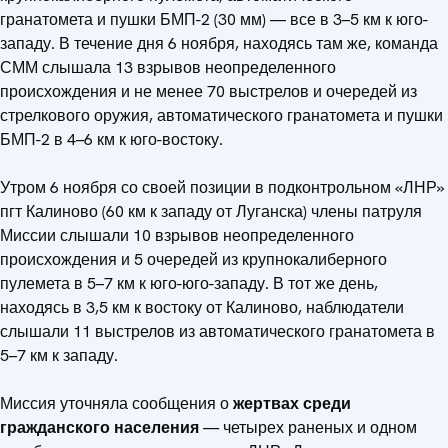
гранатомета и пушки БМП-2 (30 мм) –– все в 3–5 км к юго-
западу. В течение дня 6 ноября, находясь там же, команда
СММ слышала 13 взрывов неопределенного
происхождения и не менее 70 выстрелов и очередей из
стрелкового оружия, автоматического гранатомета и пушки
БМП-2 в 4–6 км к юго-востоку.
Утром 6 ноября со своей позиции в подконтрольном «ЛНР»
пгт Калиново (60 км к западу от Луганска) члены патруля
Миссии слышали 10 взрывов неопределенного
происхождения и 5 очередей из крупнокалиберного
пулемета в 5–7 км к юго-юго-западу. В тот же день,
находясь в 3,5 км к востоку от Калиново, наблюдатели
слышали 11 выстрелов из автоматического гранатомета в
5–7 км к западу.
Миссия уточняла сообщения о
жертвах среди
гражданского населения
— четырех раненых и одном