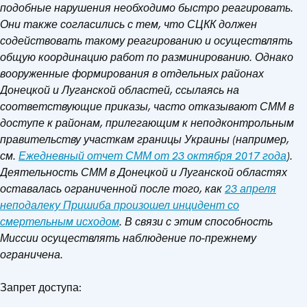
подобные нарушения необходимо быстро реагировать.
Они также согласились с тем, что СЦКК должен
содействовать такому реагированию и осуществлять
общую координацию работ по разминированию. Однако
вооруженные формирования в отдельных районах
Донецкой и Луганской областей, ссылаясь на
соответствующие приказы, часто отказывают СММ в
доступе к районам, прилегающим к неподконтрольным
правительству участкам границы Украины (например,
см.
Ежедневный отчет СММ от 23 октября 2017 года
).
Деятельность СММ в Донецкой и Луганской областях
оставалась ограниченной после того, как
23 апреля
неподалеку Пришиба произошел инцидент со
смертельным исходом
. В связи с этим способность
Миссии осуществлять наблюдение по-прежнему
ограничена.
Запрет доступа: