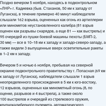
Поздно вечером 5 ноября, находясь в подконтрольном
«ЛНР» г. Кадиевка (быв. Стаханов, 50 км к западу от
Луганска), в течение примерно 40 минут наблюдатели
слышали 162 взрыва, оцененных как огонь из артиллерии
или минометов неустановленного калибра (81 взрыв
оценен как разрывы снарядов, а еще 81 — как выстрелы) и
95 очередей из пушки боевой машины пехоты (БМП-2,
30 мм) — все в 10–18 км к западу и западо-северо-западу, а
также видели 3 выпущенные вверх осветительные ракеты
в 1–2 км к западу.
Вечером 5 и ночью 6 ноября, пребывая на северной
окраине подконтрольного правительству г. Попасная (69 км
к западу от Луганска), наблюдатели слышали 1 взрыв
неопределенного происхождения в 5 км к юго-востоку,
12 взрывов, оцененных как минометный огонь (8, по
оценке, разрывов и 4 выстрела), а также около
100 выстрелов и очередей из стрелкового оружия,
крупнокалиберного пулемета, автоматического