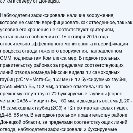
67 км к северу от Донецка).
Наблюдатели зафиксировали наличие вооружения,
которое не смогли верифицировать как отведенное, так как
условия его хранения не соответствуют критериям,
указанным в сообщении от 16 октября 2015 года
относительно эффективного мониторинга и верификации
процесса отвода тяжелого вооружения, направленном
СММ подписантам Комплекса мер. В подконтрольных
правительству районах за пределами соответствующих
линий отвода команда Миссии видела 12 самоходных
гаубиц (2С19 «Мста-С», 152 мм) и 12 буксируемых гаубиц
(2А65 «Мста-Б», 152 мм), а также отметила, что по-
прежнему отсутствуют 72 буксируемые гаубицы (сорок
четыре 2A36 «Гиацинт-Б», 152 мм, и двадцать восемь Д-20),
18 самоходных гаубиц (2С3) и 12 противотанковых пушек
(Д-48, 85 мм). В неподконтрольном правительству районе
Донецкой области, за пределами соответствующих линий
отвода, наблюдатели зафиксировали 2 буксируемые