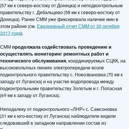
(57 км к северо-востоку от Донецка) и неподконтрольным
правительству г. Дебальцево (58 км к северо-востоку от
Донецка). Ранее СММ уже фиксировала наличие мин в
этом районе (см.
Ежедневный отчет СММ от 30 октября
2017 года
).
СММ
продолжала содействовать проведению и
осуществлять мониторинг ремонтных работ и
технического обслуживания
, координируемых СЦКК, на
высоковольтных линиях электропередачи возле
подконтрольного правительству с. Новозвановка (70 км к
западу от Луганска) и на участке водопровода между
подконтрольными правительству Золотым и г. Попасная
(69 км к западу от Луганска).
Неподалеку от подконтрольного «ЛНР» с. Самсоновка
(31 км к юго-востоку от Луганска) наблюдатели видели
следовавший в западном направлении состав из