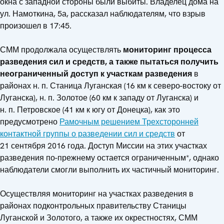
окна с западной стороны были выбиты. Владелец дома на
ул. Намоткина, 5а, рассказал наблюдателям, что взрыв
произошел в 17:45.
СММ продолжала осуществлять
мониторинг процесса
разведения сил и средств, а также пытаться получить
неограниченный доступ к участкам разведения
в
районах н. п. Станица Луганская (16 км к северо-востоку от
Луганска), н. п. Золотое (60 км к западу от Луганска) и
н. п. Петровское (41 км к югу от Донецка), как это
предусмотрено
Рамочным решением Трехсторонней
контактной группы о разведении сил и средств
от
21 сентября 2016 года. Доступ Миссии на этих участках
разведения по-прежнему остается ограниченным*, однако
наблюдатели смогли выполнить их частичный мониторинг.
Осуществляя мониторинг на участках разведения в
районах подконтрольных правительству Станицы
Луганской и Золотого, а также их окрестностях, СММ