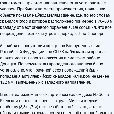
гранатомета, при этом направление огня установить не
удалось. Пребывая на месте происшествия, начальник
объекта показал наблюдателям здание, где, по его словам,
хранился хлор и которое расположено примерно в 70–80 м
к западу от мест огневого поражения. Он сообщил, что все
повреждения возникли утром в период с 3 по 5 ноября.
6 ноября в присутствии офицеров Вооруженных сил
Российской Федерации при СЦКК наблюдатели провели
анализ мест огневого поражения в Киевском районе
Донецка. По результатам проведенного анализа было
установлено, что причиной всех повреждений были
попадания артиллерийских снарядов калибром не менее
122 мм, выпущенных с западного направления.
В девятиэтажном многоквартирном жилом доме № 5б на
Киевском проспекте члены патруля Миссии видели
пробоину (3,3х1,7 м) в железобетонной крыше, а также
обломки крыши на земле перед северной стороной здания.