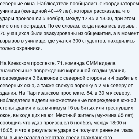
северные окна. Наблюдатели пообщались с координатором
училища (женщиной 40–49 лет), которая рассказала, что
удары произошли 5 ноября, между 17:45 и 18:00; при этом
никто не пострадал. По ее словам, когда начались взрывы,
70 учащихся были эвакуированы из общежития, а в момент
взрывов в училище, где учатся 300 студентов, находились
только охранники.
На Киевском проспекте, 71, команда СММ видела
значительные повреждения кирпичной кладки здания,
повреждения 3 балконов с северной стороны и 4 разбитых
северных окна, а также свежую воронку в 2 м к северу от
здания. На Партизанском проспекте, 84, в 30 м к северу,
наблюдатели видели множественные повреждения южной
стены здания и как минимум 15 выбитых или треснувших
окон, выходящих на юг. Местный житель (мужчина 65 лет)
сообщил, что удар произошел 5 ноября, между 18:00 и
18:05, и что в результате удара он получил ранение глаза
(см. выше раздел о жертвах среди гражданского