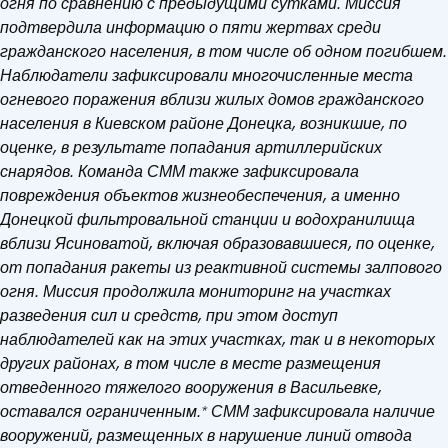
огня по сравнению с предыдущими сутками. Миссия
подтвердила информацию о пяти жертвах среди
гражданского населения, в том числе об одном погибшем.
Наблюдатели зафиксировали многочисленные места
огневого поражения вблизи жилых домов гражданского
населения в Киевском районе Донецка, возникшие, по
оценке, в результате попадания артиллерийских
снарядов. Команда СММ также зафиксировала
повреждения объектов жизнеобеспечения, а именно
Донецкой фильтровальной станции и водохранилища
вблизи Ясиноватой, включая образовавшиеся, по оценке,
от попадания ракеты из реактивной системы залпового
огня. Миссия продолжила мониторинг на участках
разведения сил и средств, при этом доступ
наблюдателей как на этих участках, так и в некоторых
других районах, в том числе в месте размещения
отведенного тяжелого вооружения в Васильевке,
оставался ограниченным.* СММ зафиксировала наличие
вооружений, размещенных в нарушение линий отвода