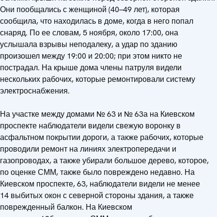
Они пообщались с женщиной (40–49 лет), которая
сообщила, что находилась в доме, когда в него попал
снаряд. По ее словам, 5 ноября, около 17:00, она
услышала взрывы неподалеку, а удар по зданию
произошел между 19:00 и 20:00; при этом никто не
пострадал. На крыше дома члены патруля видели
нескольких рабочих, которые ремонтировали систему
электроснабжения.
На участке между домами № 63 и № 63а на Киевском
проспекте наблюдатели видели свежую воронку в
асфальтном покрытии дороги, а также рабочих, которые
проводили ремонт на линиях электропередачи и
газопроводах, а также убирали большое дерево, которое,
по оценке СММ, также было повреждено недавно. На
Киевском проспекте, 63, наблюдатели видели не менее
14 выбитых окон с северной стороны здания, а также
поврежденный балкон. На Киевском