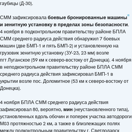
гаубицы (Д-30).
[2]
СММ зафиксировала
боевые бронированные машины
и зенитную установку в пределах зоны безопасности
.
4 ноября в подконтрольном правительству районе БПЛА
СММ среднего радиуса действия обнаружил 7 боевых
машин (две БМП-1 и пять БМП-2) и установленную на
грузовик зенитную установку (ЗУ-23, 23 мм) возле
пгт Луганское (59 км к северо-востоку от Донецка). 4 ноября
в неподконтрольном правительству районе БПЛА СММ
среднего радиуса действия зафиксировал БМП-1 в
укрытии возле пос. Доломитное (53 км к северо-востоку от
Донецка).
4 ноября БПЛА СММ среднего радиуса действия
зафиксировал 80, вероятно,
мин
(неустановленного типа),
установленных вдоль обочин и поперек участка автодороги
М03 протяжностью 2 км, а также в близлежащих полях
между подконтрольным правительству г. Светлодарск