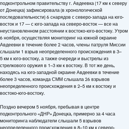
подконтрольном правительству г. Авдеевка (17 км к северу
от Донецка) зафиксировала (в хронологической
последовательности) 6 снарядов с северо-запада на юго-
восток и 17 — с юго-запада на северо-восток — все на
неустановленном расстоянии к востоко-юго-востоку. Утром
6 ноября, осуществляя мониторинг на южной окраине
Авдеевки в течение более 2 часов, члены патруля Миссии
слышали 1 взрыв неопределенного происхождения в 3–
5 км к юго-востоку, а также очереди и выстрелы из
стрелкового оружия в 1–3 км к востоку. В тот же день,
находясь на юго-западной окраине Авдеевки в течение
более 3 часов, команда СММ слышала 26 взрывов
неопределенного происхождения в 2–5 км к востоку и
востоко-юго-востоку.
Поздно вечером 5 ноября, пребывая в центре
подконтрольного «ДНР» Донецка, примерно за 4 часа
мониторинга наблюдатели слышали 5 взрывов
неопределенного происхождения в 8–10 км к северо-