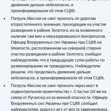
движение дальше небезопасно, и
проинформировали об этом СЦКК.
Патруль Миссии не смог проехать по дорогам
второстепенного значения, проходящим на участке
разведения в районе Золотого, из-за возможного
наличия там мин и неразорвавшихся боеприпасов.
Офицер Вооруженных сил Украины при СЦКК на
блокпосте, расположенном на северной стороне
участка разведения в районе Золотого, сообщил
наблюдателям, что в предыдущие сутки работы по
разминированию не проводились. Наблюдатели
решили, что продолжать движение дальше
небезопасно, и проинформировали об этом СЦКК.
Патруль Миссии не смог проехать через мост в
подконтрольном правительству г. Счастье (20 км на
север от Луганска) из-за минной опасности. Офицер
Вооруженных сил Украины при СЦКК сообщил
наблюдателям, дорога к югу от моста заминирована.