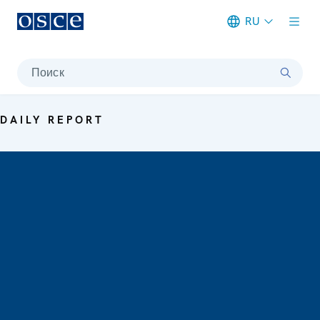
RU
Meta navigation
Поиск
DAILY REPORT