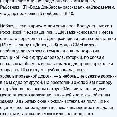
направление огня не представилось возможным.
Работники КП «Вода Донбасса» рассказали наблюдателям,
что удар произошел 5 ноября, в 18:40.
Наблюдатели в присутствии офицеров Вооруженных сил
Российской Федерации при СЦКК зафиксировали 4 места
огневого поражения на Донецкой фильтровальной станции
(15 км к северу от Донецка). Команда СММ видела
пробоину (диаметром 60 см) во внешнем покрытии
(толщиной 7­–8 см) трубопровода, который, по словам
начальника объекта, использовался для транспортировки
хлора, а в 10 м к югу от трубопровода, возле
асфальтированной дороги, — 2 небольшие свежие воронки
в 15 м одна от другой. На расстоянии около 30 м к северу
от трубопровода члены патруля Миссии также видели
место огневого поражения в нижней части южной стены
здания, 3 выбитых окна и осколки стекла на полу. По их
оценке, все повреждения возникли вследствие попадания
гранаты из автоматического или подствольного