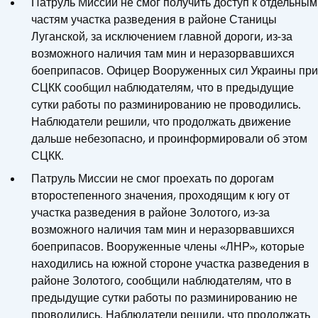
Патруль Миссии не смог получить доступ к отдельным
частям участка разведения в районе Станицы
Луганской, за исключением главной дороги, из-за
возможного наличия там мин и неразорвавшихся
боеприпасов. Офицер Вооруженных сил Украины при
СЦКК сообщил наблюдателям, что в предыдущие
сутки работы по разминированию не проводились.
Наблюдатели решили, что продолжать движение
дальше небезопасно, и проинформировали об этом
СЦКК.
Патруль Миссии не смог проехать по дорогам
второстепенного значения, проходящим к югу от
участка разведения в районе Золотого, из-за
возможного наличия там мин и неразорвавшихся
боеприпасов. Вооруженные члены «ЛНР», которые
находились на южной стороне участка разведения в
районе Золотого, сообщили наблюдателям, что в
предыдущие сутки работы по разминированию не
проводились. Наблюдатели решили, что продолжать