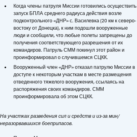
Когда члены патруля Миссии готовились осуществить
запуск БПЛА среднего радиуса действия возле
подконтрольного «ДНР» с. Василевка (20 км к северо-
востоку от Донецка), к ним подошли вооруженные
люди и сообщили, что любые полеты запрещены до
получения соответствующего разрешения от их
командиров. Патруль СММ покинул этот район и
проинформировал о случившемся СЦКК.
Вооруженный член «ДНР» отказал патрулю Миссии в
доступе к некоторым участкам в месте размещения
отведенного тяжелого вооружения, ссылаясь на
распоряжения своих командиров. СММ
проинформировала об этом СЦКК.
На участках разведения сил и средств и из-за мин/
неразорвавшихся боеприпасов.