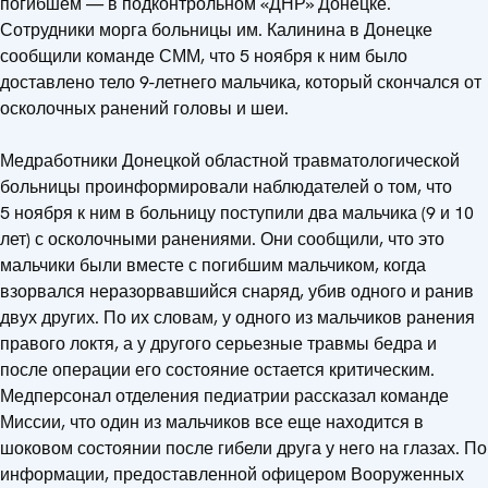
погибшем — в подконтрольном «ДНР» Донецке.
Сотрудники морга больницы им. Калинина в Донецке
сообщили команде СММ, что 5 ноября к ним было
доставлено тело 9-летнего мальчика, который скончался от
осколочных ранений головы и шеи.
Медработники Донецкой областной травматологической
больницы проинформировали наблюдателей о том, что
5 ноября к ним в больницу поступили два мальчика (9 и 10
лет) с осколочными ранениями. Они сообщили, что это
мальчики были вместе с погибшим мальчиком, когда
взорвался неразорвавшийся снаряд, убив одного и ранив
двух других. По их словам, у одного из мальчиков ранения
правого локтя, а у другого серьезные травмы бедра и
после операции его состояние остается критическим.
Медперсонал отделения педиатрии рассказал команде
Миссии, что один из мальчиков все еще находится в
шоковом состоянии после гибели друга у него на глазах. По
информации, предоставленной офицером Вооруженных