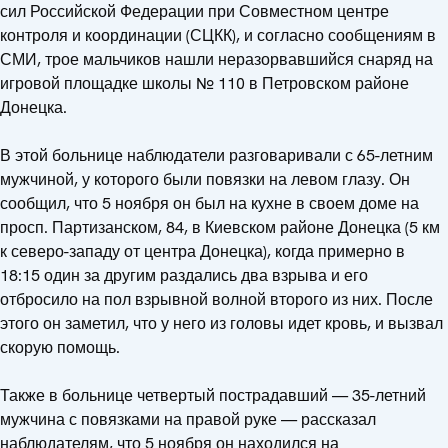
сил Российской Федерации при Совместном центре
контроля и координации (СЦКК), и согласно сообщениям в
СМИ, трое мальчиков нашли неразорвавшийся снаряд на
игровой площадке школы № 110 в Петровском районе
Донецка.
В этой больнице наблюдатели разговаривали с 65-летним
мужчиной, у которого были повязки на левом глазу. Он
сообщил, что 5 ноября он был на кухне в своем доме на
просп. Партизанском, 84, в Киевском районе Донецка (5 км
к северо-западу от центра Донецка), когда примерно в
18:15 один за другим раздались два взрыва и его
отбросило на пол взрывной волной второго из них. После
этого он заметил, что у него из головы идет кровь, и вызвал
скорую помощь.
Также в больнице четвертый пострадавший — 35-летний
мужчина с повязками на правой руке — рассказал
наблюдателям, что 5 ноября он находился на