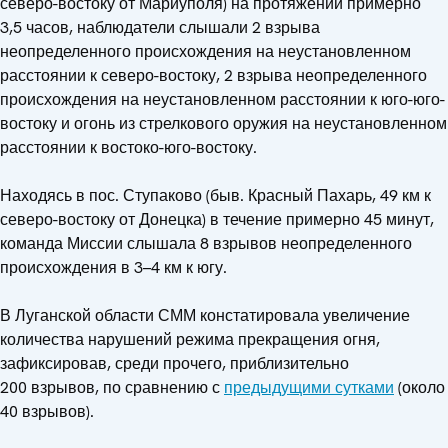
северо-востоку от Мариуполя) на протяжении примерно
3,5 часов, наблюдатели слышали 2 взрыва
неопределенного происхождения на неустановленном
расстоянии к северо-востоку, 2 взрыва неопределенного
происхождения на неустановленном расстоянии к юго-юго-
востоку и огонь из стрелкового оружия на неустановленном
расстоянии к востоко-юго-востоку.
Находясь в пос. Ступаково (быв. Красный Пахарь, 49 км к
северо-востоку от Донецка) в течение примерно 45 минут,
команда Миссии слышала 8 взрывов неопределенного
происхождения в 3–4 км к югу.
В Луганской области СММ констатировала увеличение
количества нарушений режима прекращения огня,
зафиксировав, среди прочего, приблизительно
200 взрывов, по сравнению с
предыдущими сутками
(около
40 взрывов).