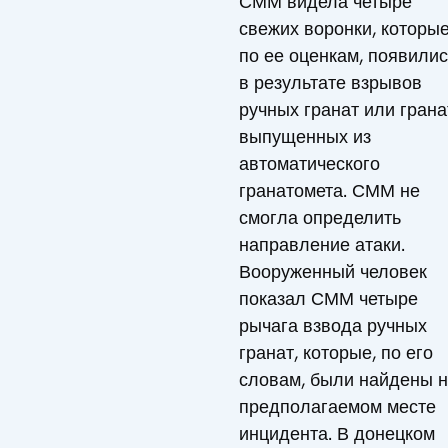
СММ видела четыре
свежих воронки, которые
по ее оценкам, появилис
в результате взрывов
ручных гранат или грана
выпущенных из
автоматического
гранатомета. СММ не
смогла определить
направление атаки.
Вооруженный человек
показал СММ четыре
рычага взвода ручных
гранат, которые, по его
словам, были найдены 
предполагаемом месте
инцидента. В донецком