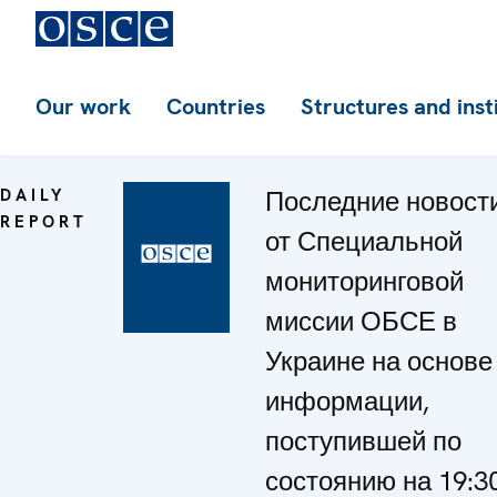
Our work
Countries
Structures and inst
DAILY
Последние новост
REPORT
от Специальной
мониторинговой
миссии ОБСЕ в
Украине на основе
информации,
поступившей по
состоянию на 19:30