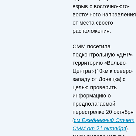
взрыв с восточно-юго-
восточного направления
от места своего
расположения.
СММ посетила
подконтрольную «ДНР»
территорию «Вольво-
Центра» (10км к северо-
западу от Донецка) с
целью проверить
информацию о
предполагаемой
перестрелке 20 октября
(
см
Ежедневный Отчет
СММ от 21 октября
).