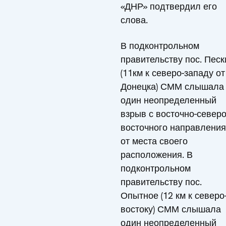
«ДНР» подтвердил его
слова.
В подконтрольном
правительству пос. Песк
(11км к северо-западу от
Донецка) СММ слышала
один неопределенный
взрыв с восточно-северо
восточного направления
от места своего
расположения. В
подконтрольном
правительству пос.
Опытное (12 км к северо
востоку) СММ слышала
один неопределенный