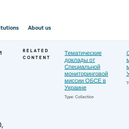
itutions
About us
и
RELATED
Тематические
CONTENT
доклады от
Специальной
мониторинговой
миссии ОБСЕ в
T
Украине
Type: Collection
,