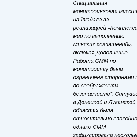
Специальная
мониторинговая мисси
наблюдала за
реализацией «Комплекс
мер по выполнению
Минских соглашений»,
включая Дополнение.
Работа СММ по
мониторингу была
ограничена сторонами 
по соображениям
безопасности*. Ситуац
в Донецкой и Луганской
областях была
относительно спокойно
однако СММ
зафиксировала несколь