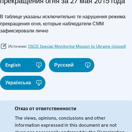
прекращения огня за 27 мая 2015 года
В таблице указаны исключительно те нарушения режима
прекращения огня, которые наблюдатели СММ
зафиксировали лично
Источник:
OSCE Special Monitoring Mission to Ukraine (closed)
English
Русский
Українська
Отказ от ответственности
The views, opinions, conclusions and other
information expressed in this document are not