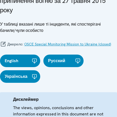
припинення вогню за 27 травня 2015
року
У таблиці вказані лише ті інциденти, які спостерігачі
бачили/чули особисто
Джерело:
OSCE Special Monitoring Mission to Ukraine (closed)
English
Русский
Українська
Дисклеймер
The views, opinions, conclusions and other
information expressed in this document are not