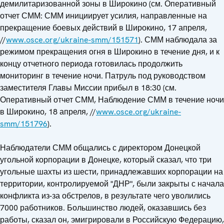
демилитаризованной зоны в Широкино (см. Оперативный
отчет СММ: СММ инициирует усилия, направленные на
прекращение боевых действий в Широкино, 17 апреля,
//
www.osce.org/ukraine-smm/151571
). СММ наблюдала за
режимом прекращения огня в Широкино в течение дня, и к
концу отчетного периода готовилась продолжить
мониторинг в течение ночи. Патруль под руководством
заместителя Главы Миссии прибыл в 18:30 (см.
Оперативный отчет СММ, Наблюдение СММ в течение ночи
в Широкино, 18 апреля, //
www.osce.org/ukraine-
smm/151796
).
Наблюдатели СММ общались с директором Донецкой
угольной корпорации в Донецке, который сказал, что три
угольные шахты из шести, принадлежавших корпорации на
территории, контролируемой "ДНР", были закрыты с начала
конфликта из-за обстрелов, в результате чего уволились
7000 работников. Большинство людей, оказавшись без
работы, сказал он, эмигрировали в Российскую Федерацию,