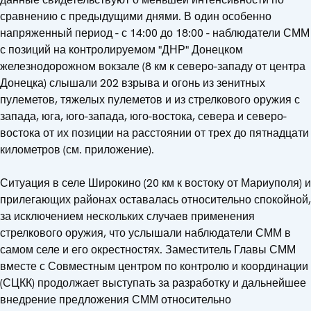
сравнению с предыдущими днями. В один особенно
напряженный период - с 14:00 до 18:00 - наблюдатели СММ
с позиций на контролируемом "ДНР" Донецком
железнодорожном вокзале (8 км к северо-западу от центра
Донецка) слышали 202 взрыва и огонь из зенитных
пулеметов, тяжелых пулеметов и из стрелкового оружия с
запада, юга, юго-запада, юго-востока, севера и северо-
востока от их позиции на расстоянии от трех до пятнадцати
километров (см. приложение).
Ситуация в селе Широкино (20 км к востоку от Мариуполя) и
прилегающих районах оставалась относительно спокойной,
за исключением нескольких случаев применения
стрелкового оружия, что услышали наблюдатели СММ в
самом селе и его окрестностях. Заместитель Главы СММ
вместе с Совместным центром по контролю и координации
(СЦКК) продолжает выступать за разработку и дальнейшее
внедрение предложения СММ относительно