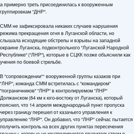
а примерно треть присоединилась к вооруженным
группировкам "ДНР".
СММ не зафиксировала никаких случаев нарушения
режима прекращения огня в Луганской области, но
слышала исходящие обстрелы и взрывы на западной
окраине Луганска, подконтрольного "Луганской Народной
Республике" ("ЛНР"), которые в СЦКК позже объяснили как
учения по боевой стрельбе.
В "сопровождении"* вооруженной группы казаков при
"ЛНР", команда СММ встретилась с "командиром"
"пограничников" "ЛНР" в контролируемом "ЛНР"
Должанском (84 км к юго-востоку от Луганска), который
пояснил, что 14 апреля международный пункт пропуска
через границу перешел от казачьего управления к
управлению "ЛНР". Он добавил, что "ЛНР" сейчас пытается
получить контроль на всех других пунктах пересечения
границы, которые не контролируются правительством в