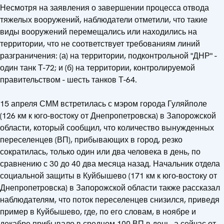
Несмотря на заявления о завершении процесса отвода
тяжелых вооружений, наблюдатели отметили, что такие
виды вооружений перемещались или находились на
территории, что не соответствует требованиям линий
разграничения: (а) на территории, подконтрольной "ДНР" -
один танк Т-72; и (б) на территории, контролируемой
правительством - шесть танков Т-64.
15 апреля СММ встретилась с мэром города Гуляйполе
(126 км к юго-востоку от Днепропетровска) в Запорожской
области, который сообщил, что количество вынужденных
переселенцев (ВП), прибывающих в город, резко
сократилась, только один или два человека в день, по
сравнению с 30 до 40 два месяца назад. Начальник отдела
социальной защиты в Куйбышево (171 км к юго-востоку от
Днепропетровска) в Запорожской области также рассказал
наблюдателям, что поток переселенцев снизился, приведя
пример в Куйбышево, где, по его словам, в ноябре и
декабре прибывало в среднем 100 ВП в день, а сейчас от