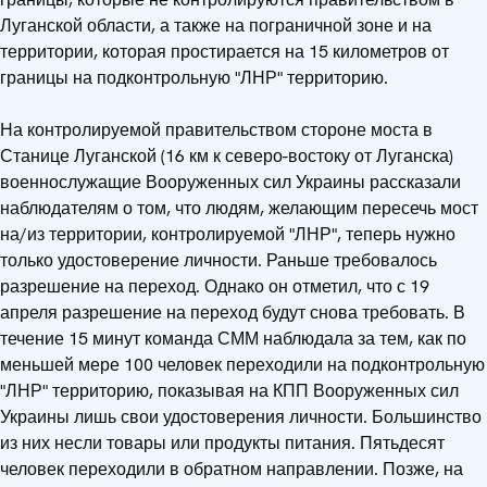
Луганской области, а также на пограничной зоне и на
территории, которая простирается на 15 километров от
границы на подконтрольную "ЛНР" территорию.
На контролируемой правительством стороне моста в
Станице Луганской (16 км к северо-востоку от Луганска)
военнослужащие Вооруженных сил Украины рассказали
наблюдателям о том, что людям, желающим пересечь мост
на/из территории, контролируемой "ЛНР", теперь нужно
только удостоверение личности. Раньше требовалось
разрешение на переход. Однако он отметил, что с 19
апреля разрешение на переход будут снова требовать. В
течение 15 минут команда СММ наблюдала за тем, как по
меньшей мере 100 человек переходили на подконтрольную
"ЛНР" территорию, показывая на КПП Вооруженных сил
Украины лишь свои удостоверения личности. Большинство
из них несли товары или продукты питания. Пятьдесят
человек переходили в обратном направлении. Позже, на