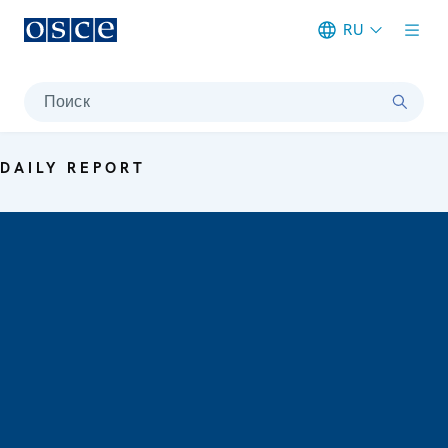
RU
Meta navigation
Поиск
DAILY REPORT