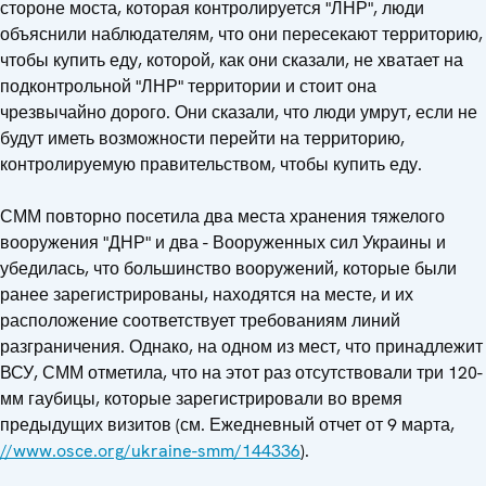
стороне моста, которая контролируется "ЛНР", люди
объяснили наблюдателям, что они пересекают территорию,
чтобы купить еду, которой, как они сказали, не хватает на
подконтрольной "ЛНР" территории и стоит она
чрезвычайно дорого. Они сказали, что люди умрут, если не
будут иметь возможности перейти на территорию,
контролируемую правительством, чтобы купить еду.
СММ повторно посетила два места хранения тяжелого
вооружения "ДНР" и два - Вооруженных сил Украины и
убедилась, что большинство вооружений, которые были
ранее зарегистрированы, находятся на месте, и их
расположение соответствует требованиям линий
разграничения. Однако, на одном из мест, что принадлежит
ВСУ, СММ отметила, что на этот раз отсутствовали три 120-
мм гаубицы, которые зарегистрировали во время
предыдущих визитов (см. Ежедневный отчет от 9 марта,
//www.osce.org/ukraine-smm/144336
).