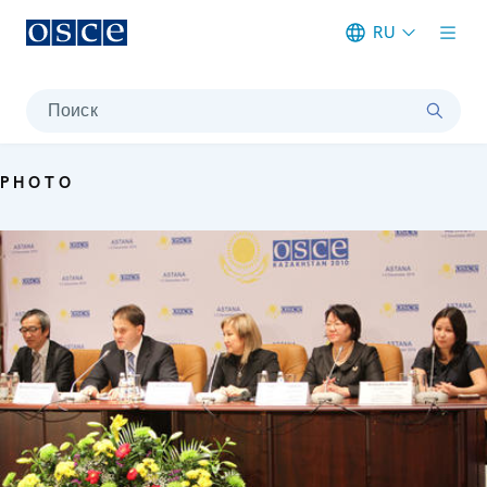
RU
Meta navigation
Поиск
PHOTO