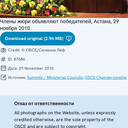
Члены жюри объявляют победителей, Астана, 29
ноября 2010.
Download original (2.96 MB)
Credit:
© ОБСЕ/Сюзанна Лёф
ID:
87686
Дата:
29 November 2010
Источник:
Summits / Ministerial Councils
,
OSCE Chairpersonship
Отказ от ответственности
All photographs on the Website, unless expressly
credited otherwise, are the sole property of the
OSCE and are subject to copyright.