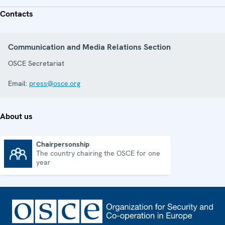
Contacts
Communication and Media Relations Section
OSCE Secretariat
Email:
press@osce.org
About us
Chairpersonship
The country chairing the OSCE for one
Chairpersonship
year