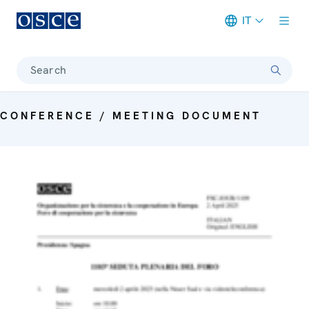
IT
Meta navigation
Search
CONFERENCE / MEETING DOCUMENT