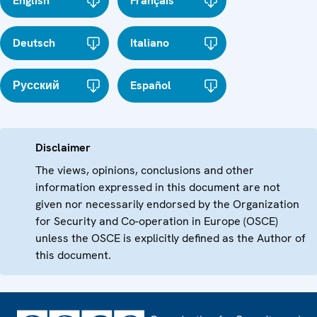
English
Français
Deutsch
Italiano
Русский
Español
Disclaimer
The views, opinions, conclusions and other
information expressed in this document are not
given nor necessarily endorsed by the Organization
for Security and Co-operation in Europe (OSCE)
unless the OSCE is explicitly defined as the Author of
this document.