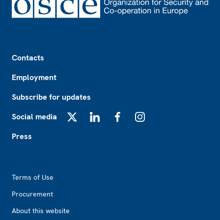
Footer
Contacts
Employment
Subscribe for updates
Social media
X
LinkedIn
Facebook
Instagram
Press
Footer2
Terms of Use
Procurement
About this website