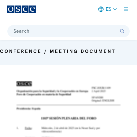
ES
Meta navigation
Search
CONFERENCE / MEETING DOCUMENT