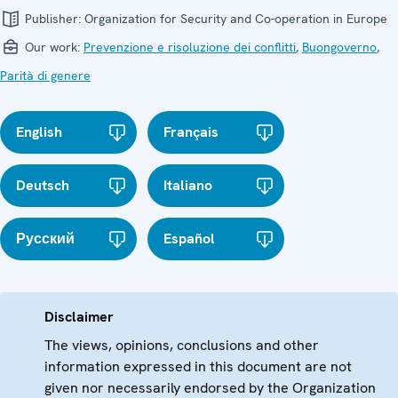
Publisher:
Organization for Security and Co-operation in Europe
Our work:
Prevenzione e risoluzione dei conflitti
,
Buongoverno
,
Parità di genere
English
Français
Deutsch
Italiano
Русский
Español
Disclaimer
The views, opinions, conclusions and other
information expressed in this document are not
given nor necessarily endorsed by the Organization