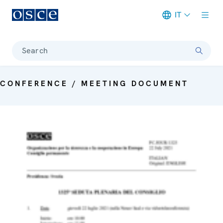
IT
Meta navigation
Search
CONFERENCE / MEETING DOCUMENT