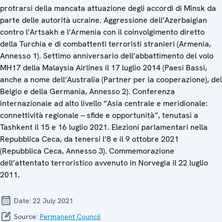
protrarsi della mancata attuazione degli accordi di Minsk da
parte delle autorità ucraine. Aggressione dell’Azerbaigian
contro l’Artsakh e l’Armenia con il coinvolgimento diretto
della Turchia e di combattenti terroristi stranieri (Armenia,
Annesso 1). Settimo anniversario dell’abbattimento del volo
MH17 della Malaysia Airlines il 17 luglio 2014 (Paesi Bassi,
anche a nome dell’Australia (Partner per la cooperazione), del
Belgio e della Germania, Annesso 2). Conferenza
internazionale ad alto livello “Asia centrale e meridionale:
connettività regionale – sfide e opportunità”, tenutasi a
Tashkent il 15 e 16 luglio 2021. Elezioni parlamentari nella
Repubblica Ceca, da tenersi l’8 e il 9 ottobre 2021
(Repubblica Ceca, Annesso 3). Commemorazione
dell’attentato terroristico avvenuto in Norvegia il 22 luglio
2011.
Date:
22 July 2021
Source:
Permanent Council