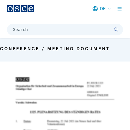
DE
Meta navigation
Search
CONFERENCE / MEETING DOCUMENT