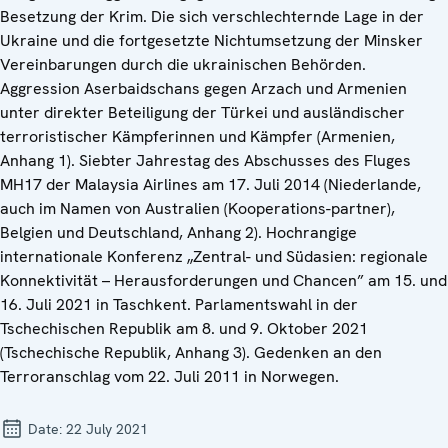
Besetzung der Krim. Die sich verschlechternde Lage in der
Ukraine und die fortgesetzte Nichtumsetzung der Minsker
Vereinbarungen durch die ukrainischen Behörden.
Aggression Aserbaidschans gegen Arzach und Armenien
unter direkter Beteiligung der Türkei und ausländischer
terroristischer Kämpferinnen und Kämpfer (Armenien,
Anhang 1). Siebter Jahrestag des Abschusses des Fluges
MH17 der Malaysia Airlines am 17. Juli 2014 (Niederlande,
auch im Namen von Australien (Kooperations-partner),
Belgien und Deutschland, Anhang 2). Hochrangige
internationale Konferenz „Zentral- und Südasien: regionale
Konnektivität – Herausforderungen und Chancen” am 15. und
16. Juli 2021 in Taschkent. Parlamentswahl in der
Tschechischen Republik am 8. und 9. Oktober 2021
(Tschechische Republik, Anhang 3). Gedenken an den
Terroranschlag vom 22. Juli 2011 in Norwegen.
Date:
22 July 2021